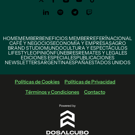
HOME
MEMBER
BENEFICIOS MEMBER
REFERÍ
NACIONAL
CAFÉ Y NEGOCIOS
ECONOMÍA Y EMPRESAS
AGRO
BRAND STUDIO
MUNDO
CULTURA Y ESPECTÁCULOS
LIFESTYLE
OPINIÓN
FÚNEBRES
REMATES Y LEGALES
EDICIONES ESPECIALES
PUBLICACIONES
NEWSLETTERS
ARGENTINA
ESPAÑA
ESTADOS UNIDOS
Políticas de Cookies
Políticas de Privacidad
Términos y Condiciones
Contacto