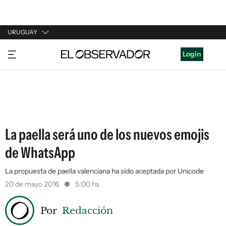
URUGUAY
URUGUAY
Login
ARGENTINA
ESPAÑA
ESTADOS UNIDOS
La paella será uno de los nuevos emojis
de WhatsApp
La propuesta de paella valenciana ha sido aceptada por Unicode
20 de mayo 2016
5:00 hs
Por
Redacción