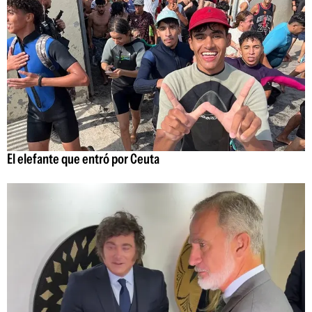
El elefante que entró por Ceuta