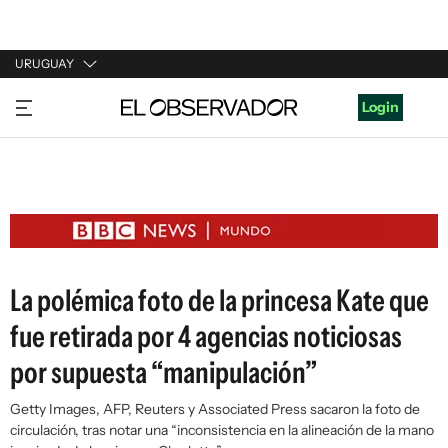
URUGUAY
URUGUAY
Login
ARGENTINA
ESPAÑA
ESTADOS UNIDOS
La polémica foto de la princesa Kate que
fue retirada por 4 agencias noticiosas
por supuesta “manipulación”
Getty Images, AFP, Reuters y Associated Press sacaron la foto de
circulación, tras notar una “inconsistencia en la alineación de la mano