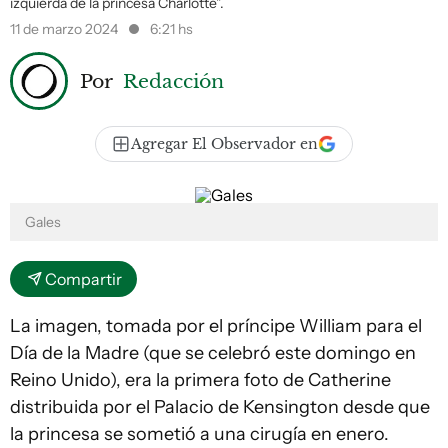
izquierda de la princesa Charlotte”.
11 de marzo 2024
6:21 hs
Por
Redacción
Agregar El Observador en
Gales
Compartir
La imagen, tomada por el príncipe William para el
Día de la Madre (que se celebró este domingo en
Reino Unido), era la primera foto de Catherine
distribuida por el Palacio de Kensington desde que
la princesa se sometió a una cirugía en enero.