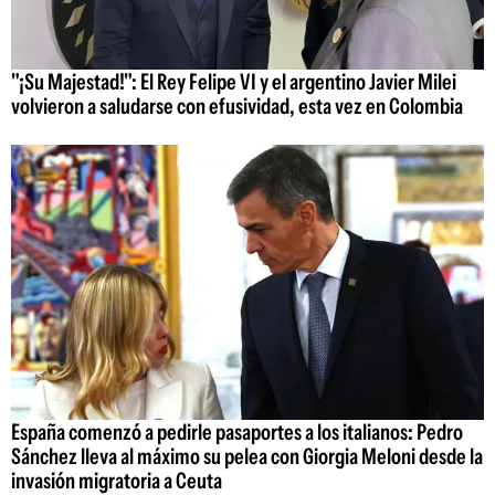
"¡Su Majestad!": El Rey Felipe VI y el argentino Javier Milei
volvieron a saludarse con efusividad, esta vez en Colombia
España comenzó a pedirle pasaportes a los italianos: Pedro
Sánchez lleva al máximo su pelea con Giorgia Meloni desde la
invasión migratoria a Ceuta