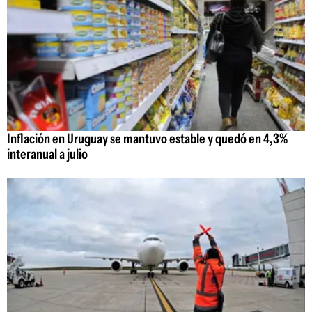
Inflación en Uruguay se mantuvo estable y quedó en 4,3%
interanual a julio