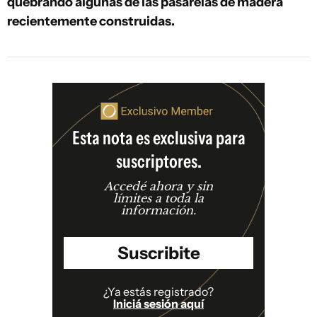
quebrando algunas de las pasarelas de madera
recientemente construidas.
Esta nota es exclusiva para
suscriptores.
Accedé ahora y sin
límites a toda la
información.
Suscribite
¿Ya estás registrado?
Iniciá sesión aquí