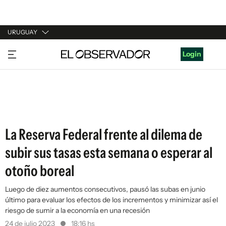
URUGUAY
URUGUAY
Login
ARGENTINA
ESPAÑA
ESTADOS UNIDOS
La Reserva Federal frente al dilema de
subir sus tasas esta semana o esperar al
otoño boreal
Luego de diez aumentos consecutivos, pausó las subas en junio
último para evaluar los efectos de los incrementos y minimizar así el
riesgo de sumir a la economía en una recesión
24 de julio 2023
18:16 hs