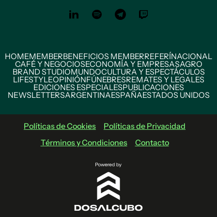
HOME
MEMBER
BENEFICIOS MEMBER
REFERÍ
NACIONAL
CAFÉ Y NEGOCIOS
ECONOMÍA Y EMPRESAS
AGRO
BRAND STUDIO
MUNDO
CULTURA Y ESPECTÁCULOS
LIFESTYLE
OPINIÓN
FÚNEBRES
REMATES Y LEGALES
EDICIONES ESPECIALES
PUBLICACIONES
NEWSLETTERS
ARGENTINA
ESPAÑA
ESTADOS UNIDOS
Políticas de Cookies
Políticas de Privacidad
Términos y Condiciones
Contacto