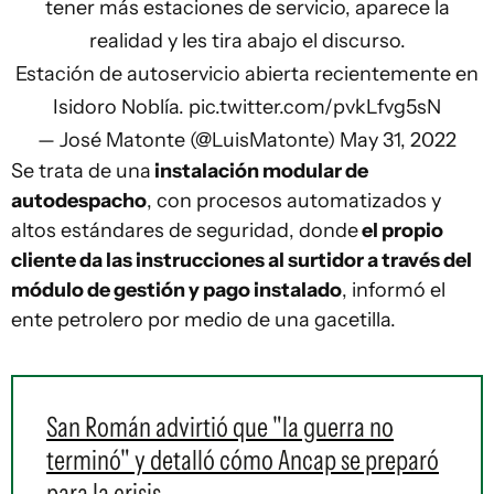
tener más estaciones de servicio, aparece la
realidad y les tira abajo el discurso.
Estación de autoservicio abierta recientemente en
Isidoro Noblía.
pic.twitter.com/pvkLfvg5sN
— José Matonte (@LuisMatonte)
May 31, 2022
Se trata de una
instalación modular de
autodespacho
, con procesos automatizados y
altos estándares de seguridad, donde
el propio
cliente da las instrucciones al surtidor a través del
módulo de gestión y pago instalado
, informó el
ente petrolero por medio de una gacetilla.
San Román advirtió que "la guerra no
terminó" y detalló cómo Ancap se preparó
para la crisis