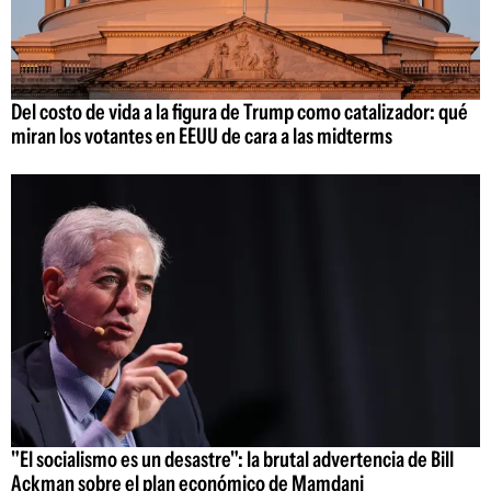
Del costo de vida a la figura de Trump como catalizador: qué
miran los votantes en EEUU de cara a las midterms
"El socialismo es un desastre": la brutal advertencia de Bill
Ackman sobre el plan económico de Mamdani