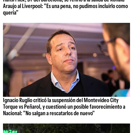
Araujo al Liverpool: "Es una pena, no pudimos incluirlo como
quería"
Ignacio Ruglio criticó la suspensión del Montevideo City
Torque vs Peñarol, y cuestionó un posible favorecimiento a
Nacional: "No salgan a rescatarlos de nuevo"