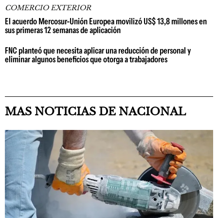
COMERCIO EXTERIOR
El acuerdo Mercosur-Unión Europea movilizó US$ 13,8 millones en
sus primeras 12 semanas de aplicación
FNC planteó que necesita aplicar una reducción de personal y
eliminar algunos beneficios que otorga a trabajadores
MAS NOTICIAS DE NACIONAL