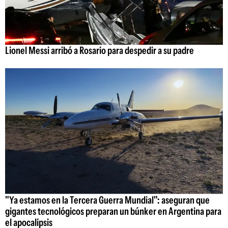
Lionel Messi arribó a Rosario para despedir a su padre
"Ya estamos en la Tercera Guerra Mundial": aseguran que
gigantes tecnológicos preparan un búnker en Argentina para
el apocalipsis