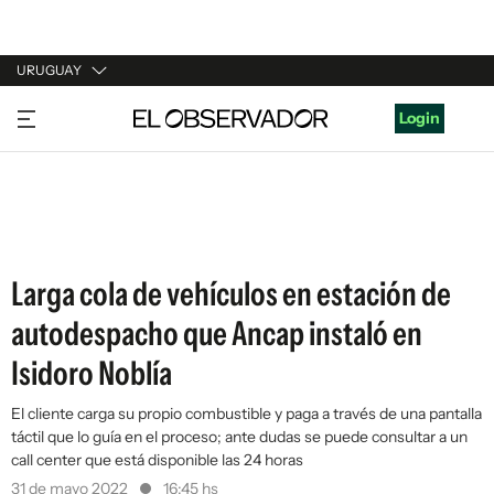
URUGUAY
URUGUAY
Login
ARGENTINA
ESPAÑA
ESTADOS UNIDOS
Larga cola de vehículos en estación de
autodespacho que Ancap instaló en
Isidoro Noblía
El cliente carga su propio combustible y paga a través de una pantalla
táctil que lo guía en el proceso; ante dudas se puede consultar a un
call center que está disponible las 24 horas
31 de mayo 2022
16:45 hs