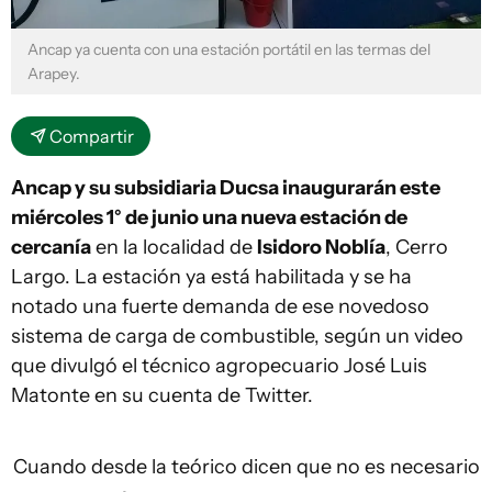
Ancap ya cuenta con una estación portátil en las termas del
Arapey.
Compartir
Ancap y su subsidiaria Ducsa inaugurarán este
miércoles 1° de junio una nueva estación de
cercanía
en la localidad de
Isidoro Noblía
, Cerro
Largo. La estación ya está habilitada y se ha
notado una fuerte demanda de ese novedoso
sistema de carga de combustible, según un video
que divulgó el técnico agropecuario José Luis
Matonte en su cuenta de Twitter.
Cuando desde la teórico dicen que no es necesario