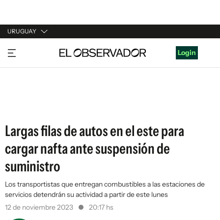
URUGUAY
URUGUAY
Login
ARGENTINA
ESPAÑA
ESTADOS UNIDOS
Largas filas de autos en el este para
cargar nafta ante suspensión de
suministro
Los transportistas que entregan combustibles a las estaciones de
servicios detendrán su actividad a partir de este lunes
12 de noviembre 2023
20:17 hs