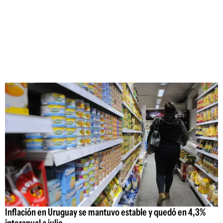
Inflación en Uruguay se mantuvo estable y quedó en 4,3%
interanual a julio