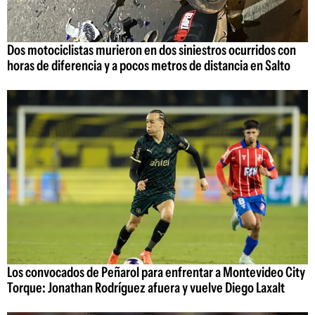
Dos motociclistas murieron en dos siniestros ocurridos con
horas de diferencia y a pocos metros de distancia en Salto
Los convocados de Peñarol para enfrentar a Montevideo City
Torque: Jonathan Rodríguez afuera y vuelve Diego Laxalt