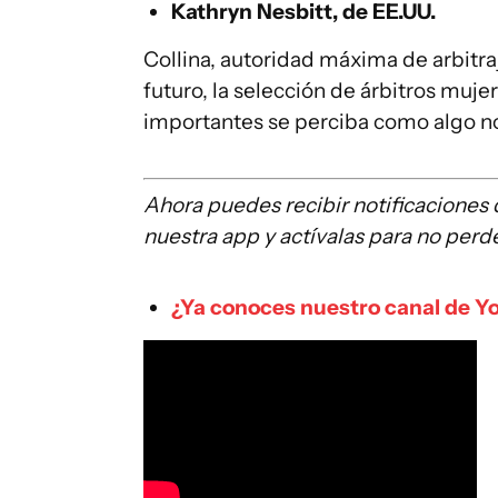
Kathryn Nesbitt, de EE.UU.
Collina, autoridad máxima de arbitraj
futuro, la selección de árbitros muj
importantes se perciba como algo no
Ahora puedes recibir notificaciones
nuestra app y actívalas para no perd
¿Ya conoces nuestro canal de Y