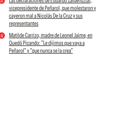
Las declaraciones de Eduardo Zaidensztat,
vicepresidente de Peñarol, que molestaron y
cayeron mal a Nicolás De la Cruz y sus
representantes
Matilde Carrizo, madre de Leonel Jaime, en
Quedó Picando: "Le dijimos que vaya a
Peñarol" y "que nunca se la crea"