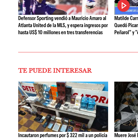
Defensor Sporting vendió a Mauricio Amaro al
Matilde Carr
Atlanta United de la MLS, y espera ingresos por
Quedó Pican
hasta US$ 10 millones en tres transferencias
Peñarol" y "
TE PUEDE INTERESAR
Incautaron perfumes por $ 322 mil a un policía
Muere José B