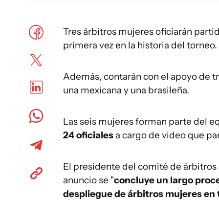
Tres árbitros mujeres oficiarán parti
primera vez en la historia del torneo.
Además, contarán con el apoyo de tre
una mexicana y una brasileña.
Las seis mujeres forman parte del 
24 oficiales
a cargo de video que par
El presidente del comité de árbitros d
anuncio se "
concluye un largo proc
despliegue de árbitros mujeres en t