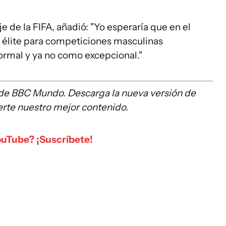
e de la FIFA, añadió: "Yo esperaría que en el
er élite para competiciones masculinas
rmal y ya no como excepcional."
 de BBC Mundo. Descarga la nueva versión de
erte nuestro mejor contenido.
ouTube? ¡Suscríbete!