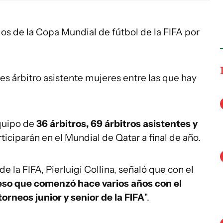
dos de la Copa Mundial de fútbol de la FIFA por
s árbitro asistente mujeres entre las que hay
equipo de
36 árbitros, 69 árbitros asistentes y
ticiparán en el Mundial de Qatar a final de año.
e la FIFA, Pierluigi Collina, señaló que con el
eso que comenzó hace varios años con el
orneos junior y senior de la FIFA
".