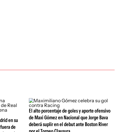
El alto porcentaje de goles y aporte ofensivo
de Maxi Gómez en Nacional que Jorge Bava
drid en su
deberá suplir en el debut ante Boston River
fuera de
por el Torneo Clausura