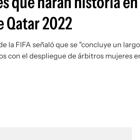
es que harán historia en 
Si
e Qatar 2022
de la FIFA señaló que se "concluye un largo
s con el despliegue de árbitros mujeres e