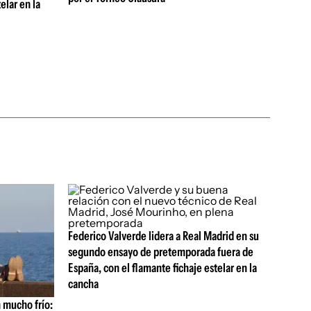
elar en la
Federico Valverde lidera a Real Madrid en su
segundo ensayo de pretemporada fuera de
España, con el flamante fichaje estelar en la
cancha
 mucho frío: