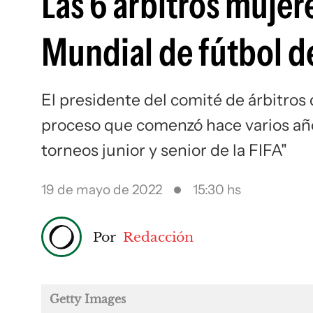
Las 6 árbitros mujer
Mundial de fútbol d
El presidente del comité de árbitros 
proceso que comenzó hace varios año
torneos junior y senior de la FIFA"
19 de mayo de 2022
15:30 hs
Por
Redacción
Getty Images