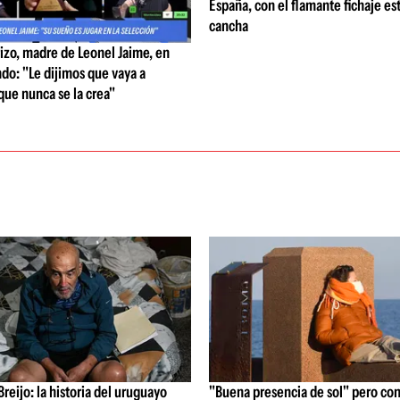
España, con el flamante fichaje est
cancha
izo, madre de Leonel Jaime, en
do: "Le dijimos que vaya a
que nunca se la crea"
reijo: la historia del uruguayo
"Buena presencia de sol" pero con