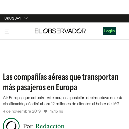
URUGUAY
URUGUAY
Login
ARGENTINA
ESPAÑA
ESTADOS UNIDOS
Las compañías aéreas que transportan
más pasajeros en Europa
Air Europa, que actualmente ocupa la posición decimoctava en esta
clasificación, añadirá ahora 12 millones de clientes al haber de IAG
4 de noviembre 2019
17:15 hs
Por
Redacción