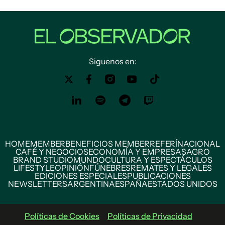
Siguenos en:
HOME
MEMBER
BENEFICIOS MEMBER
REFERÍ
NACIONAL
CAFÉ Y NEGOCIOS
ECONOMÍA Y EMPRESAS
AGRO
BRAND STUDIO
MUNDO
CULTURA Y ESPECTÁCULOS
LIFESTYLE
OPINIÓN
FÚNEBRES
REMATES Y LEGALES
EDICIONES ESPECIALES
PUBLICACIONES
NEWSLETTERS
ARGENTINA
ESPAÑA
ESTADOS UNIDOS
Políticas de Cookies
Políticas de Privacidad