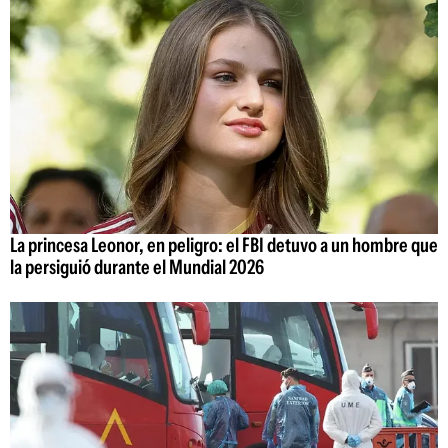
La princesa Leonor, en peligro: el FBI detuvo a un hombre que
la persiguió durante el Mundial 2026