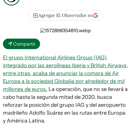
Agregar El Observador en
Compartir
El grupo International Airlines Group (IAG),
integrado por las aerolíneas Iberia y British Airways,
entre otras, acaba de anunciar la compra de Air
Europa a la sociedad Globalia por alrededor de mil
millones de euros.
La operación, que no se llevará a
cabo hasta la segunda mitad de 2020, busca
reforzar la posición del grupo IAG y del aeropuerto
madrileño Adolfo Suárez en las rutas entre Europa
y América Latina.