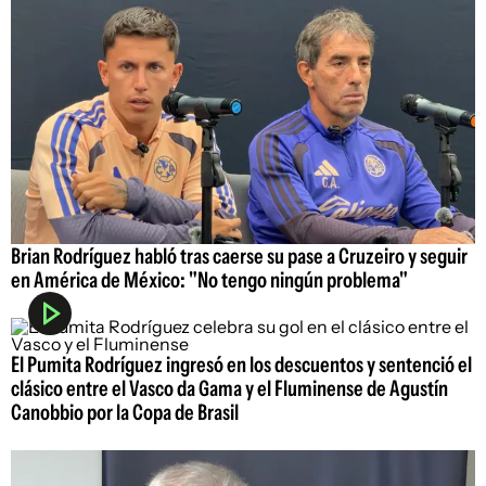
Brian Rodríguez habló tras caerse su pase a Cruzeiro y seguir
en América de México: "No tengo ningún problema"
El Pumita Rodríguez ingresó en los descuentos y sentenció el
clásico entre el Vasco da Gama y el Fluminense de Agustín
Canobbio por la Copa de Brasil