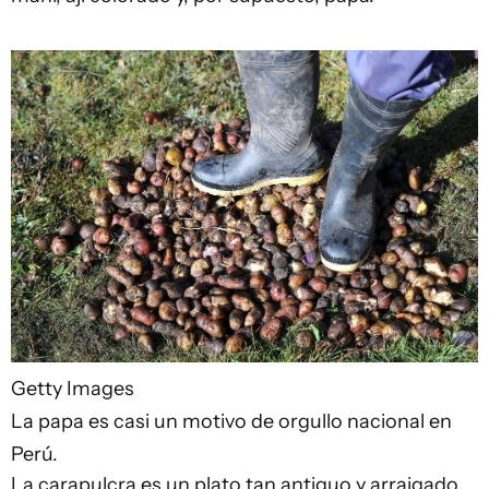
Getty Images
La papa es casi un motivo de orgullo nacional en
Perú.
La carapulcra es un plato tan antiguo y arraigado