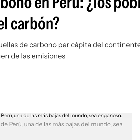
rbono en Perú: ¿los pob
 el carbón?
uellas de carbono per cápita del continente
gen de las emisiones
 de Perú, una de las más bajas del mundo, sea