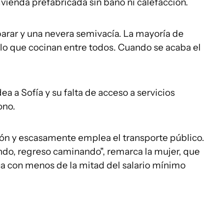
ivienda prefabricada sin baño ni calefacción.
eparar y una nevera semivacía. La mayoría de
n lo que cocinan entre todos. Cuando se acaba el
a a Sofía y su falta de acceso a servicios
ono.
ión y escasamente emplea el transporte público.
do, regreso caminando", remarca la mujer, que
 con menos de la mitad del salario mínimo