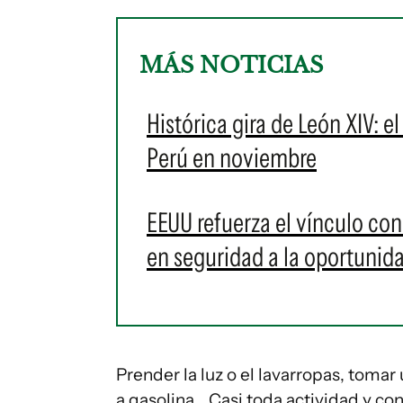
MÁS NOTICIAS
Histórica gira de León XIV: e
Perú en noviembre
EEUU refuerza el vínculo con
en seguridad a la oportunid
Prender la luz o el lavarropas, tomar 
a gasolina... Casi toda actividad y 