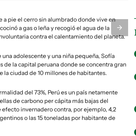
re a pie el cerro sin alumbrado donde vive en
ocinó a gas o leña y recogió el agua de la
 involuntaria contra el calentamiento del planeta.
 una adolescente y una niña pequeña, Sofía
cos de la capital peruana donde se concentra gran
e la ciudad de 10 millones de habitantes.
ormalidad del 73%, Perú es un país netamente
ellas de carbono per cápita más bajas del
e efecto invernadero contra, por ejemplo, 4,2
gentinos o las 15 toneladas por habitante de