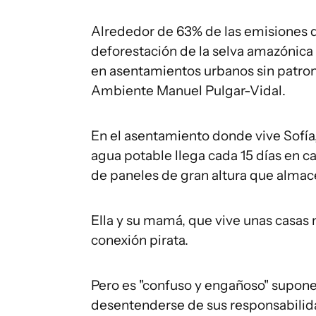
Alrededor de 63% de las emisiones d
deforestación de la selva amazónica y
en asentamientos urbanos sin patron
Ambiente Manuel Pulgar-Vidal.
En el asentamiento donde vive Sofía,
agua potable llega cada 15 días en c
de paneles de gran altura que almacen
Ella y su mamá, que vive unas casas 
conexión pirata.
Pero es "confuso y engañoso" suponer
desentenderse de sus responsabilidade