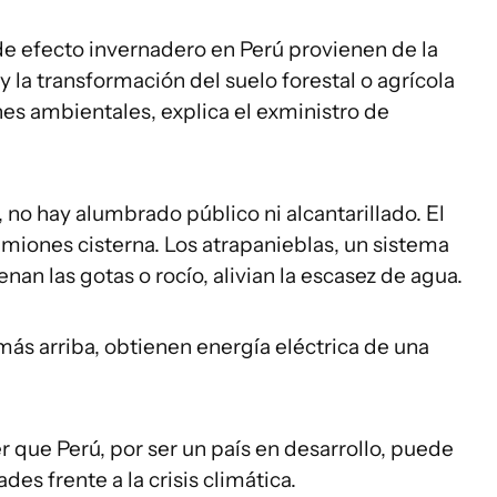
e efecto invernadero en Perú provienen de la
 la transformación del suelo forestal o agrícola
es ambientales, explica el exministro de
 no hay alumbrado público ni alcantarillado. El
amiones cisterna. Los atrapanieblas, un sistema
an las gotas o rocío, alivian la escasez de agua.
más arriba, obtienen energía eléctrica de una
 que Perú, por ser un país en desarrollo, puede
s frente a la crisis climática.