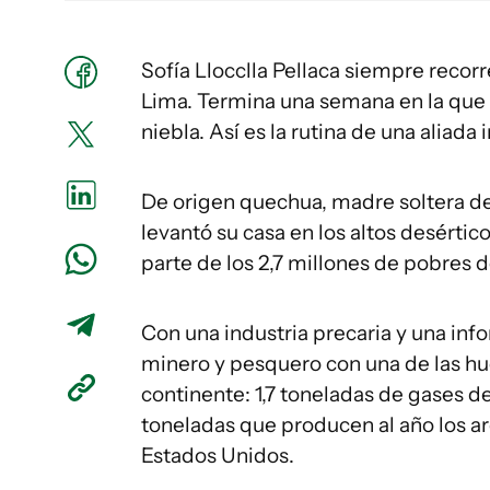
Sofía Llocclla Pellaca siempre recor
Lima. Termina una semana en la que c
niebla. Así es la rutina de una aliada
De origen quechua, madre soltera de
levantó su casa en los altos desérti
parte de los 2,7 millones de pobres d
Con una industria precaria y una inf
minero y pesquero con una de las hu
continente: 1,7 toneladas de gases d
toneladas que producen al año los ar
Estados Unidos.