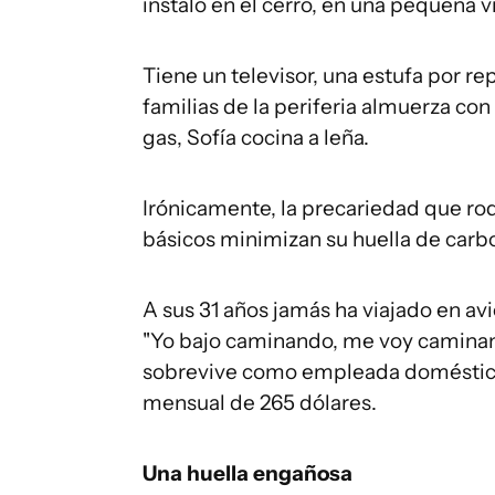
instaló en el cerro, en una pequeña v
Tiene un televisor, una estufa por r
familias de la periferia almuerza co
gas, Sofía cocina a leña.
Irónicamente, la precariedad que rode
básicos minimizan su huella de carb
A sus 31 años jamás ha viajado en av
"Yo bajo caminando, me voy caminan
sobrevive como empleada doméstica
mensual de 265 dólares.
Una huella engañosa