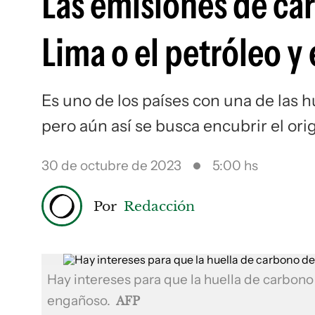
Las emisiones de ca
Lima o el petróleo y
Es uno de los países con una de las h
pero aún así se busca encubrir el ori
30 de octubre de 2023
5:00 hs
Por
Redacción
Hay intereses para que la huella de carbono
engañoso.
AFP