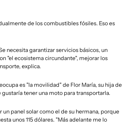
dualmente de los combustibles fósiles. Eso es
 Se necesita garantizar servicios básicos, un
n "el ecosistema circundante", mejorar los
ansporte, explica.
eocupa es "la movilidad" de Flor María, su hija de
e gustaría tener una moto para transportarla.
r un panel solar como el de su hermana, porque
uesta unos 115 dólares. "Más adelante me lo