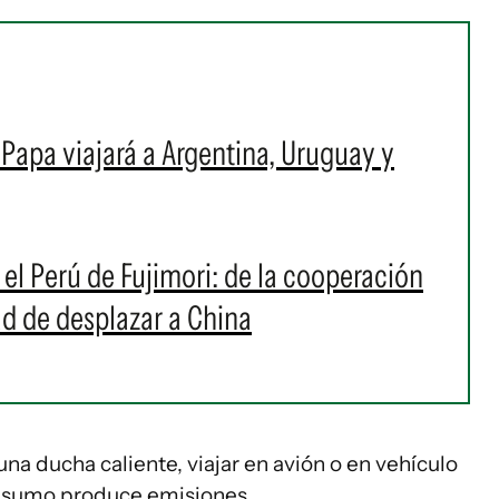
l Papa viajará a Argentina, Uruguay y
 el Perú de Fujimori: de la cooperación
ad de desplazar a China
una ducha caliente, viajar en avión o en vehículo
consumo produce emisiones.