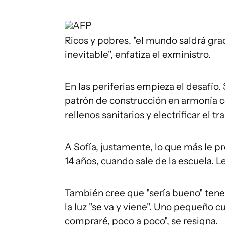
AFP
Ricos y pobres, "el mundo saldrá gra
inevitable", enfatiza el exministro.
En las periferias empieza el desafío.
patrón de construcción en armonía co
rellenos sanitarios y electrificar el tr
A Sofía, justamente, lo que más le pr
14 años, cuando sale de la escuela. L
También cree que "sería bueno" tene
la luz "se va y viene". Uno pequeño c
compraré, poco a poco", se resigna.