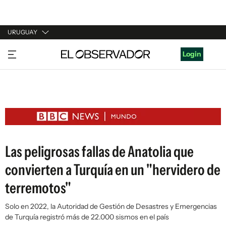
URUGUAY
URUGUAY
Login
ARGENTINA
ESPAÑA
ESTADOS UNIDOS
Las peligrosas fallas de Anatolia que
convierten a Turquía en un "hervidero de
terremotos"
Solo en 2022, la Autoridad de Gestión de Desastres y Emergencias
de Turquía registró más de 22.000 sismos en el país