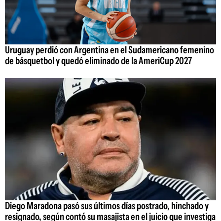
Uruguay perdió con Argentina en el Sudamericano femenino
de básquetbol y quedó eliminado de la AmeriCup 2027
Diego Maradona pasó sus últimos días postrado, hinchado y
resignado, según contó su masajista en el juicio que investiga