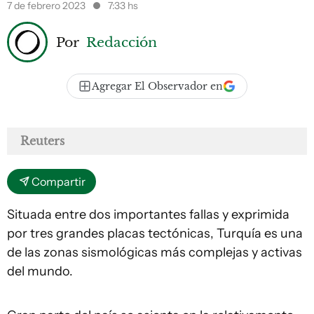
7 de febrero 2023
7:33 hs
Por
Redacción
Agregar El Observador en
Reuters
Compartir
Situada entre dos importantes fallas y exprimida
por tres grandes placas tectónicas, Turquía es una
de las zonas sismológicas más complejas y activas
del mundo.