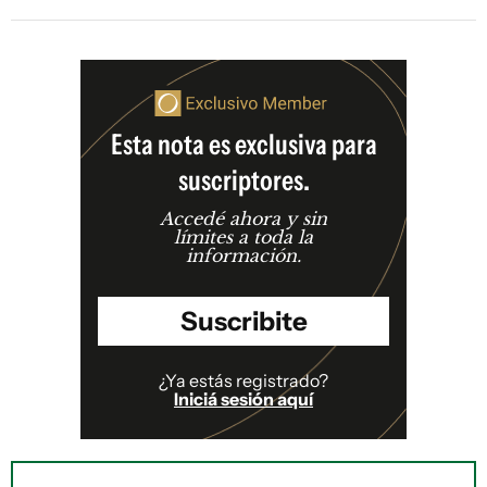
Esta nota es exclusiva para
suscriptores.
Accedé ahora y sin
límites a toda la
información.
Suscribite
¿Ya estás registrado?
Iniciá sesión aquí