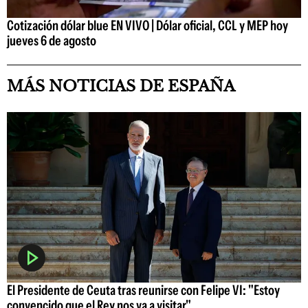
Cotización dólar blue EN VIVO | Dólar oficial, CCL y MEP hoy
jueves 6 de agosto
MÁS NOTICIAS DE ESPAÑA
El Presidente de Ceuta tras reunirse con Felipe VI: "Estoy
convencido que el Rey nos va a visitar"