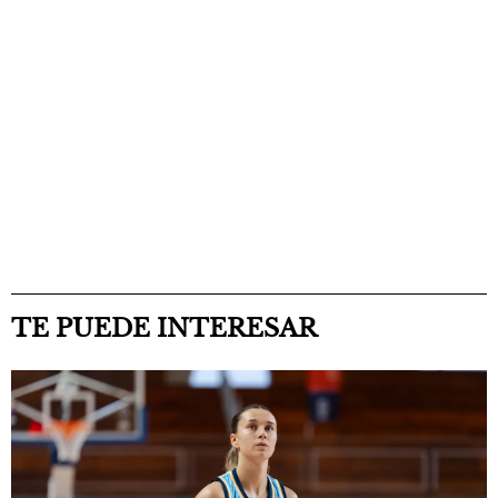
TE PUEDE INTERESAR