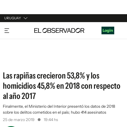
URUGUAY
URUGUAY
Login
ARGENTINA
ESPAÑA
ESTADOS UNIDOS
Las rapiñas crecieron 53,8% y los
homicidios 45,8% en 2018 con respecto
al año 2017
Finalmente, el Ministerio del Interior presentó los datos de 2018
sobre los delitos cometidos en el país; hubo 414 asesinatos
25 de marzo 2019
19:44 hs