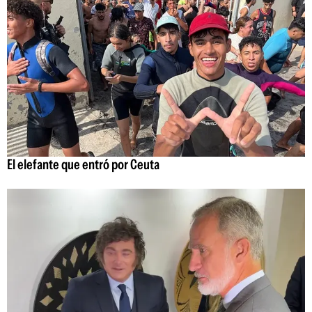
El elefante que entró por Ceuta