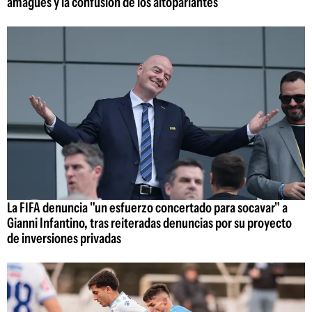
amagues y la confusión de los altoparlantes
La FIFA denuncia "un esfuerzo concertado para socavar" a
Gianni Infantino, tras reiteradas denuncias por su proyecto
de inversiones privadas