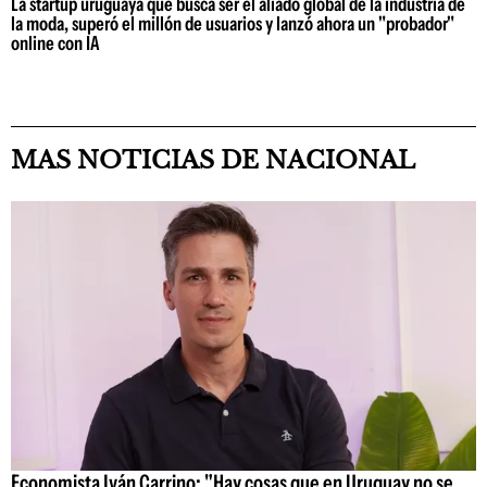
La startup uruguaya que busca ser el aliado global de la industria de
la moda, superó el millón de usuarios y lanzó ahora un "probador"
online con IA
MAS NOTICIAS DE NACIONAL
Economista Iván Carrino: "Hay cosas que en Uruguay no se