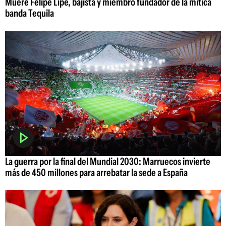
Muere Felipe Lipe, bajista y miembro fundador de la mítica
banda Tequila
La guerra por la final del Mundial 2030: Marruecos invierte
más de 450 millones para arrebatar la sede a España