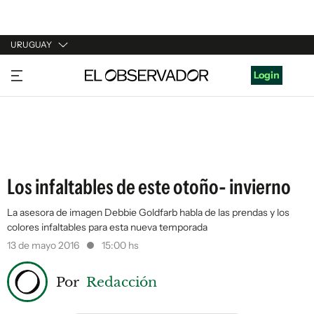
URUGUAY
URUGUAY
Login
ARGENTINA
ESPAÑA
ESTADOS UNIDOS
Los infaltables de este otoño- invierno
La asesora de imagen Debbie Goldfarb habla de las prendas y los
colores infaltables para esta nueva temporada
13 de mayo 2016
15:00 hs
Por
Redacción