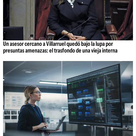
Un asesor cercano a Villarruel quedó bajo la lupa por
presuntas amenazas: el trasfondo de una vieja interna