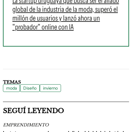
La startup uruguaya que busca ser el aliado
global de la industria de la moda, superó el
millón de usuarios y lanzó ahora un
"probador" online con IA
TEMAS
moda
Diseño
invierno
SEGUÍ LEYENDO
EMPRENDIMIENTO