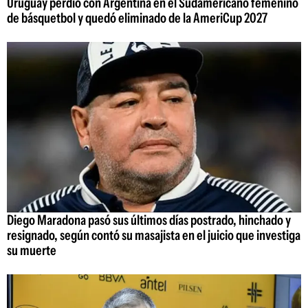
Uruguay perdió con Argentina en el Sudamericano femenino
de básquetbol y quedó eliminado de la AmeriCup 2027
Diego Maradona pasó sus últimos días postrado, hinchado y
resignado, según contó su masajista en el juicio que investiga
su muerte