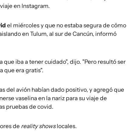
viaje en Instagram.
vid
el miércoles y que no estaba segura de cómo
 aislando en Tulum, al sur de Cancún, informó
 que iba a tener cuidado", dijo. "Pero resultó ser
a que era gratis".
as del avión habían dado positivo, y agregó que
rse vaselina en la nariz para su viaje de
las pruebas de covid.
tores de
reality shows
locales.