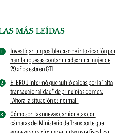
LAS MÁS LEÍDAS
Investigan un posible caso de intoxicación por
hamburguesas contaminadas: una mujer de
29 años está en CTI
El BROU informó que sufrió caídas por la "alta
transaccionalidad" de principios de mes:
"Ahora la situación es normal"
Cómo son las nuevas camionetas con
cámaras del Ministerio de Transporte que
empezaron a circular en rutas para fiscalizar