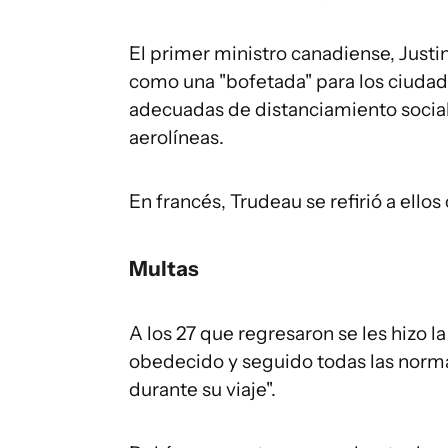
El primer ministro canadiense, Justi
como una "bofetada" para los ciuda
adecuadas de distanciamiento social,
aerolíneas.
En francés, Trudeau se refirió a ello
Multas
A los 27 que regresaron se les hizo la
obedecido y seguido todas las norma
durante su viaje".