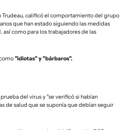
n Trudeau, calificó el comportamiento del grupo
danos que han estado siguiendo las medidas
 así como para los trabajadores de las
s como
"idiotas" y "bárbaros".
 prueba del virus y "se verificó si habían
s de salud que se suponía que debían seguir