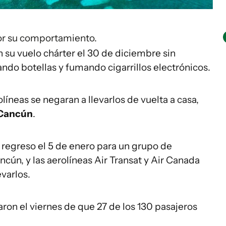
or su comportamiento.
 su vuelo chárter el 30 de diciembre sin
ndo botellas y fumando cigarrillos electrónicos.
íneas se negaran a llevarlos de vuelta a casa,
 Cancún
.
 regreso el 5 de enero para un grupo de
ún, y las aerolíneas Air Transat y Air Canada
varlos.
ron el viernes de que 27 de los 130 pasajeros