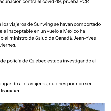
cunación contra el covid-19, prueba PCR
 los viajeros de Sunwing se hayan comportado
e e inaceptable en un vuelo a México ha
ijo el ministro de Salud de Canadá, Jean-Yves
viernes.
de policía de Quebec estaba investigando al
igando a los viajeros, quienes podrían ser
nfracción
.