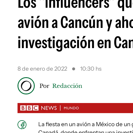
Los "influencers" qu
avión a Cancún y ah
investigación en Ca
8 de enero de 2022
10:30 hs
Por
Redacción
La fiesta en un avión a México de un
Canadá, donde enfrentan una investi