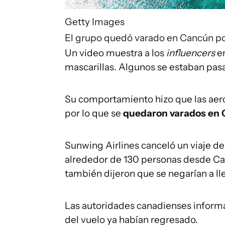
Getty Images
El grupo quedó varado en Cancún p
Un video muestra a los
influencers
en
mascarillas. Algunos se estaban pasa
Su comportamiento hizo que las aerol
por lo que se
quedaron varados en
Sunwing Airlines canceló un viaje de
alrededor de 130 personas desde Canc
también dijeron que se negarían a lle
Las autoridades canadienses informa
del vuelo ya habían regresado.