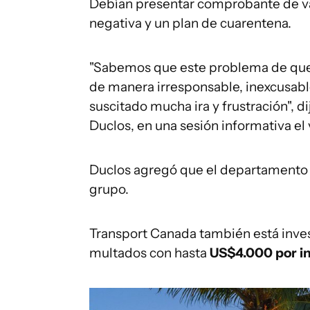
Debían presentar comprobante de va
negativa y un plan de cuarentena.
"Sabemos que este problema de que
de manera irresponsable, inexcusabl
suscitado mucha ira y frustración", d
Duclos, en una sesión informativa el 
Duclos agregó que el departamento 
grupo.
Transport Canada también está invest
multados con hasta
US
$
4
.000 por i