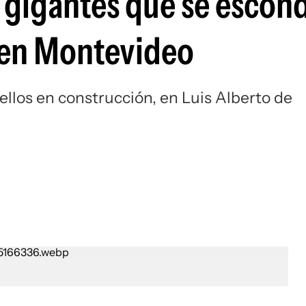
 gigantes que se escon
 en Montevideo
ellos en construcción, en Luis Alberto de