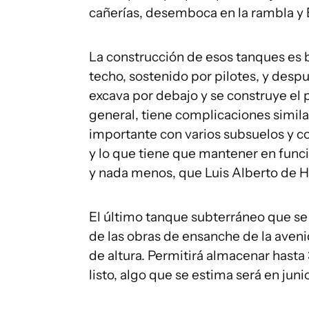
cañerías, desemboca en la rambla y 
La construcción de esos tanques es 
techo, sostenido por pilotes, y despué
excava por debajo y se construye el p
general, tiene complicaciones similar
importante con varios subsuelos y c
y lo que tiene que mantener en func
y nada menos, que Luis Alberto de Her
El último tanque subterráneo que se 
de las obras de ensanche de la aveni
de altura. Permitirá almacenar hast
listo, algo que se estima será en juni