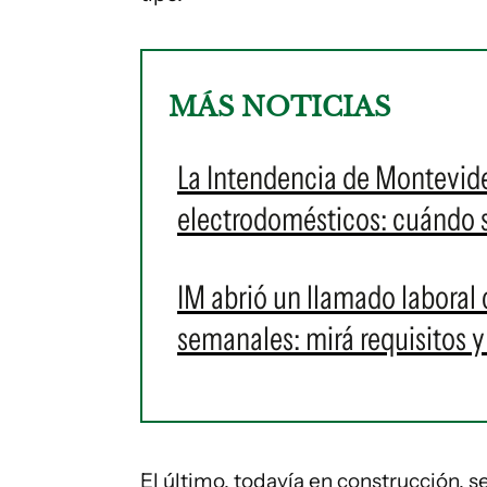
MÁS NOTICIAS
La Intendencia de Montevid
electrodomésticos: cuándo s
IM abrió un llamado laboral
semanales: mirá requisitos 
El último, todavía en construcción, s