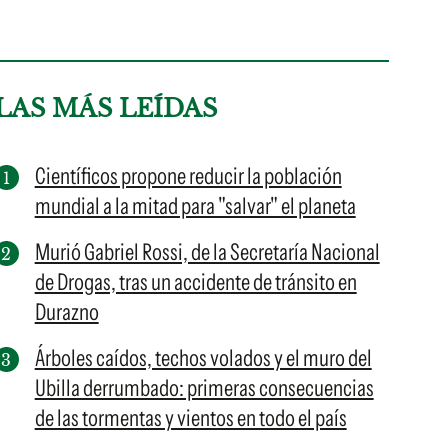
LAS MÁS LEÍDAS
Científicos propone reducir la población
mundial a la mitad para "salvar" el planeta
Murió Gabriel Rossi, de la Secretaría Nacional
de Drogas, tras un accidente de tránsito en
Durazno
Árboles caídos, techos volados y el muro del
Ubilla derrumbado: primeras consecuencias
de las tormentas y vientos en todo el país