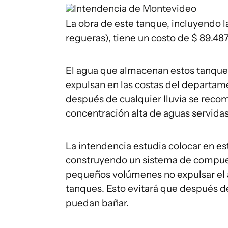
Intendencia de Montevideo
La obra de este tanque, incluyendo 
regueras), tiene un costo de $ 89.48
El agua que almacenan estos tanques, 
expulsan en las costas del departame
después de cualquier lluvia se recom
concentración alta de aguas servidas
La intendencia estudia colocar en e
construyendo un sistema de compuert
pequeños volúmenes no expulsar el a
tanques. Esto evitará que después d
puedan bañar.