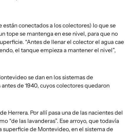
 están conectados a los colectores) lo que se
 un tope se mantenga en ese nivel, para que no
erficie. “Antes de llenar el colector el agua cae
endo, el tanque empieza a mantener el nivel”,
Montevideo se dan en los sistemas de
 antes de 1940, cuyos colectores quedaron
de Herrera. Por allí pasa una de las nacientes del
o “de las lavanderas”. Ese arroyo, que todavía
a superficie de Montevideo, en el sistema de