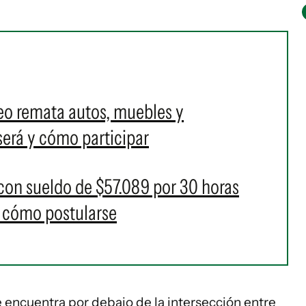
eo remata autos, muebles y
erá y cómo participar
 con sueldo de $57.089 por 30 horas
y cómo postularse
e encuentra por debajo de la intersección entre