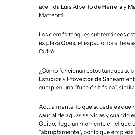
avenida Luis Alberto de Herrera y M
Matteotti.
Los demás tanques subterráneos están
ex plaza Goes, el espacio libre Teresa
Cufré.
¿Cómo funcionan estos tanques subt
Estudios y Proyectos de Saneamiento
cumplen una “función básica”, similar
Actualmente, lo que sucede es que ha
caudal de aguas servidas y cuando em
Guido, llega un momento en el que el
“abruptamente”, por lo que empieza a