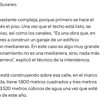
Buxareo.
bastante compleja, porque primero se hace el
s el piso. Una vez que el techo está listo, se
iso, así como los canales. “Es una obra que, en
es a construir un garaje de un edificio
on medianeras. En este caso es algo muy grande
ionamiento no es una medianera, sino, nada más
rera”, explicó el técnico de la intendencia.
está construyendo sobre esa calle, en el marco
da, tiene 1.600 metros cuadrados y tres metros
a 3.520 metros cúbicos de agua una vez que esté
o de este año.