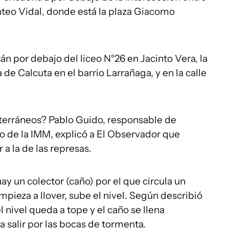
ateo Vidal, donde está la plaza Giacomo
 por debajo del liceo N°26 en Jacinto Vera, la
 de Calcuta en el barrio Larrañaga, y en la calle
erráneos? Pablo Guido, responsable de
 de la IMM, explicó a E
l Observador
que
 a la de las represas.
y un colector (caño) por el que circula un
pieza a llover, sube el nivel. Según describió
 nivel queda a tope y el caño se llena
 salir por las bocas de tormenta.