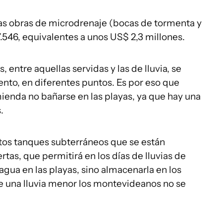
las obras de microdrenaje (bocas de tormenta y
7.546, equivalentes a unos US$ 2,3 millones.
entre aquellas servidas y las de lluvia, se
nto, en diferentes puntos. Es por eso que
ienda no bañarse en las playas, ya que hay una
.
stos tanques subterráneos que se están
as, que permitirá en los días de lluvias de
gua en las playas, sino almacenarla en los
e una lluvia menor los montevideanos no se