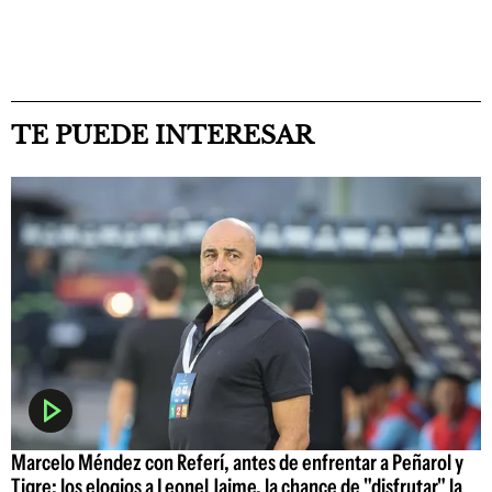
TE PUEDE INTERESAR
Marcelo Méndez con Referí, antes de enfrentar a Peñarol y
Tigre: los elogios a Leonel Jaime, la chance de "disfrutar" la