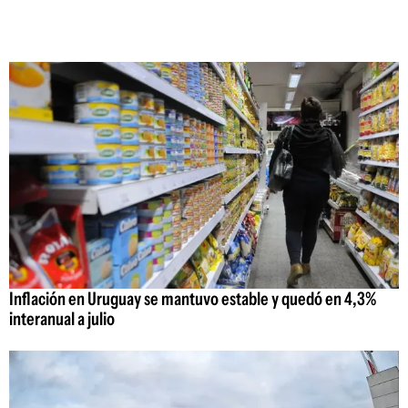
Inflación en Uruguay se mantuvo estable y quedó en 4,3%
interanual a julio