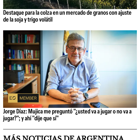
Destaque para la colza en un mercado de granos con ajuste
de la soja y trigo volátil
Jorge Díaz: Mujica me preguntó "¿usted va a jugar o no va a
jugar?"; y ahí "dije que sí"
MÁS NOTICIAS DE ARGENTINA