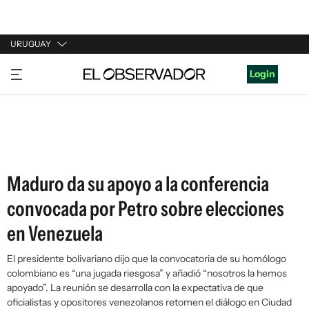
URUGUAY
URUGUAY
Login
ARGENTINA
ESPAÑA
ESTADOS UNIDOS
Maduro da su apoyo a la conferencia
convocada por Petro sobre elecciones
en Venezuela
El presidente bolivariano dijo que la convocatoria de su homólogo
colombiano es “una jugada riesgosa” y añadió “nosotros la hemos
apoyado”. La reunión se desarrolla con la expectativa de que
oficialistas y opositores venezolanos retomen el diálogo en Ciudad