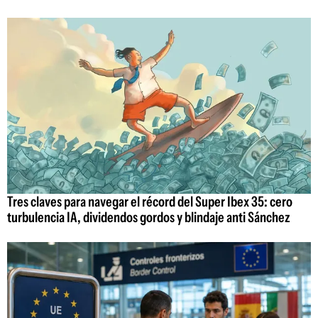
Tres claves para navegar el récord del Super Ibex 35: cero
turbulencia IA, dividendos gordos y blindaje anti Sánchez