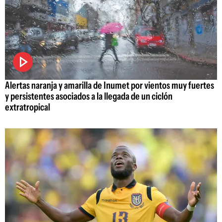
Alertas naranja y amarilla de Inumet por vientos muy fuertes
y persistentes asociados a la llegada de un ciclón
extratropical