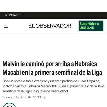
URUGUAY
Suscribite x
URUGUAY
US$ 3,45
ARGENTINA
ESPAÑA
ESTADOS UNIDOS
Malvín le caminó por arriba a Hebraica
Macabi en la primera semifinal de la Liga
Con un notable trío extranjero y un gran partido de Lucas Capalbo,
Malvín aplastó a Hebraica Macabi 89-66 en el primer duelo de la llave
semifinal de la Liga Uruguaya de Básquetbol
18 de abril 2023
21:33 hs