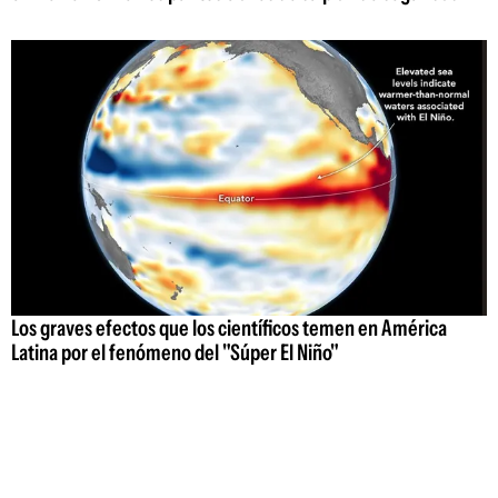
Los graves efectos que los científicos temen en América
Latina por el fenómeno del "Súper El Niño"