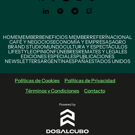
HOME
MEMBER
BENEFICIOS MEMBER
REFERÍ
NACIONAL
CAFÉ Y NEGOCIOS
ECONOMÍA Y EMPRESAS
AGRO
BRAND STUDIO
MUNDO
CULTURA Y ESPECTÁCULOS
LIFESTYLE
OPINIÓN
FÚNEBRES
REMATES Y LEGALES
EDICIONES ESPECIALES
PUBLICACIONES
NEWSLETTERS
ARGENTINA
ESPAÑA
ESTADOS UNIDOS
Políticas de Cookies
Políticas de Privacidad
Términos y Condiciones
Contacto