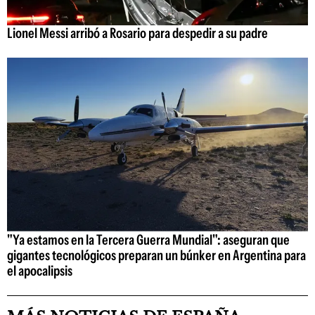
Lionel Messi arribó a Rosario para despedir a su padre
"Ya estamos en la Tercera Guerra Mundial": aseguran que
gigantes tecnológicos preparan un búnker en Argentina para
el apocalipsis