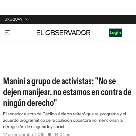
URUGUAY
URUGUAY
Login
ARGENTINA
ESPAÑA
ESTADOS UNIDOS
Manini a grupo de activistas: "No se
dejen manijear, no estamos en contra de
ningún derecho"
El senador electo de Cabildo Abierto reiteró que su programa y el
acuerdo programático de la coalición opositora no mencionan la
derogación de ninguna ley social
12 de noviembre 2019
14:04 hs