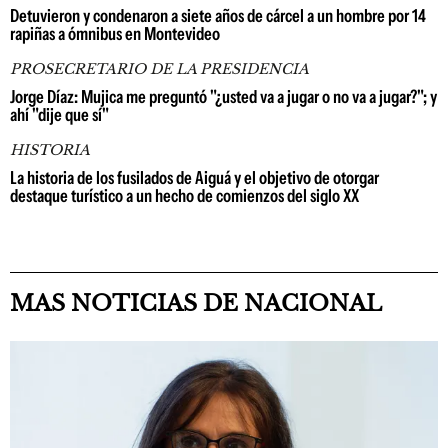
Detuvieron y condenaron a siete años de cárcel a un hombre por 14
rapiñas a ómnibus en Montevideo
PROSECRETARIO DE LA PRESIDENCIA
Jorge Díaz: Mujica me preguntó "¿usted va a jugar o no va a jugar?"; y
ahí "dije que sí"
HISTORIA
La historia de los fusilados de Aiguá y el objetivo de otorgar
destaque turístico a un hecho de comienzos del siglo XX
MAS NOTICIAS DE NACIONAL