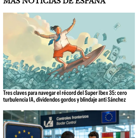
MÁS NOTICIAS DE ESPAÑA
Tres claves para navegar el récord del Super Ibex 35: cero
turbulencia IA, dividendos gordos y blindaje anti Sánchez