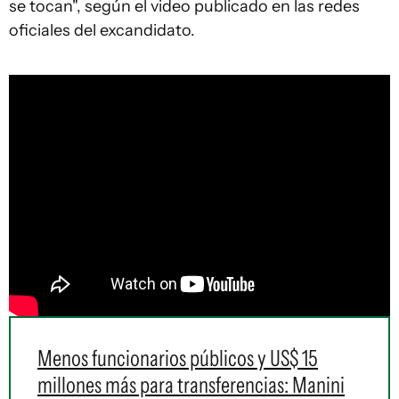
se tocan", según el video publicado en las redes
oficiales del excandidato.
Menos funcionarios públicos y US$ 15
millones más para transferencias: Manini