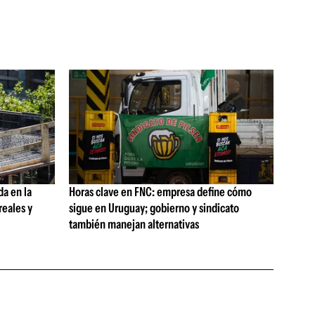
da en la
Horas clave en FNC: empresa define cómo
reales y
sigue en Uruguay; gobierno y sindicato
también manejan alternativas