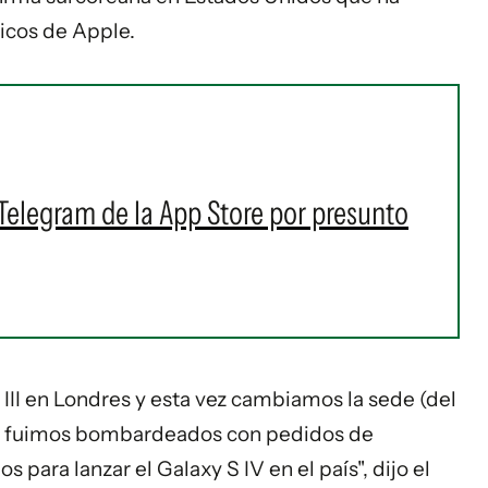
ticos de Apple.
Telegram de la App Store por presunto
 III en Londres y esta vez cambiamos la sede (del
e fuimos bombardeados con pedidos de
para lanzar el Galaxy S IV en el país", dijo el