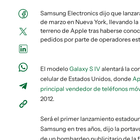
Samsung Electronics dijo que lanzará
de marzo en Nueva York, llevando la 
terreno de Apple tras haberse cono
pedidos por parte de operadores est
El modelo
Galaxy S IV
alentará la co
celular de Estados Unidos, donde
Ap
principal vendedor de teléfonos móv
2012.
Será el primer lanzamiento estadoun
Samsung en tres años, dijo la porta
de un bombardeo publicitario de la 