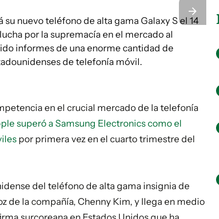
 su nuevo teléfono de alta gama Galaxy S el 14
lucha por la supremacía en el mercado al
cido informes de una enorme cantidad de
adounidenses de telefonía móvil.
mpetencia en el crucial mercado de la telefonía
ple superó a Samsung Electronics como el
iles
por primera vez en el cuarto trimestre del
idense del teléfono de alta gama insignia de
voz de la compañía, Chenny Kim, y llega en medio
firma surcoreana en Estados Unidos que ha