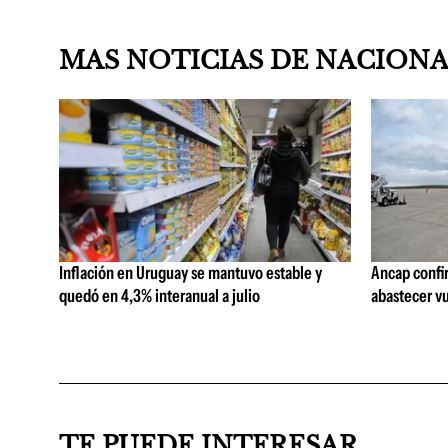
MAS NOTICIAS DE NACION
Inflación en Uruguay se mantuvo estable y
Ancap confi
quedó en 4,3% interanual a julio
abastecer vu
TE PUEDE INTERESAR