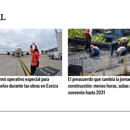
AL
rmó operativo especial para
El preacuerdo que cambia la jorna
elos durante las obras en Ezeiza
construcción: menos horas, subas 
convenio hasta 2031