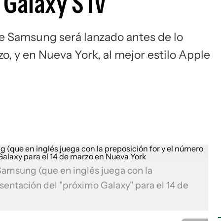
 Galaxy S IV
e Samsung será lanzado antes de lo
, y en Nueva York, al mejor estilo Apple
e Samsung (que en inglés juega con la
resentación del "próximo Galaxy" para el 14 de