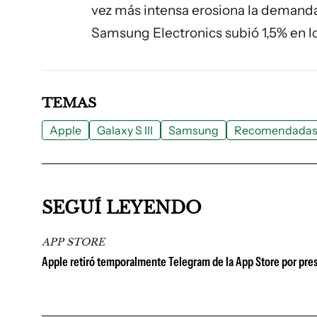
vez más intensa erosiona la demanda 
Samsung Electronics subió 1,5% en lo
TEMAS
Apple
Galaxy S III
Samsung
Recomendada
SEGUÍ LEYENDO
APP STORE
Apple retiró temporalmente Telegram de la App Store por pres