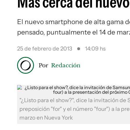
Más cerca del nuevo
El nuevo smartphone de alta gama d
pensado, puntualmente el 14 de marzo
25 de febrero de 2013
14:09 hs
Por
Redacción
"¿Listo para el show?", dice la invitación d
preposición "for" y el número "four") a la p
marzo en Nueva York