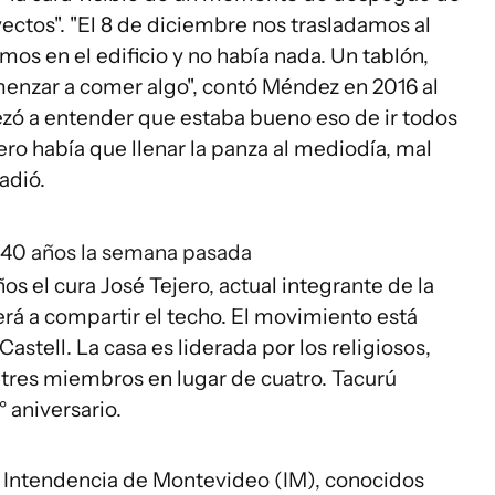
ectos". "El 8 de diciembre nos trasladamos al
mos en el edificio y no había nada. Un tablón,
enzar a comer algo", contó Méndez en 2016 al
ezó a entender que estaba bueno eso de ir todos
ero había que llenar la panza al mediodía, mal
adió.
40 años la semana pasada
os el cura José Tejero, actual integrante de la
rá a compartir el techo. El movimiento está
astell. La casa es liderada por los religiosos,
tres miembros en lugar de cuatro. Tacurú
 aniversario.
la Intendencia de Montevideo (IM), conocidos