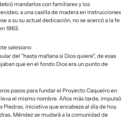
 debió mandarlos con familiares y los
evideo, a una casilla de madera en Instrucciones
ese a su su actual dedicación, no se acercó a la fe
 en 1963.
te salesiano
pular del "hasta mañana si Dios quiere", de esas
ejaban que en el fondo Dios era un punto de
meros pasos para fundar el Proyecto Caqueiro en
e lleva el mismo nombre. Años más tarde, impulsó
 Piedras, iniciativa que encabeza al día de hoy.
iedras, Méndez se mudará a la comunidad de