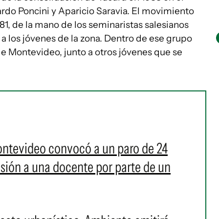
rdo Poncini y Aparicio Saravia. El movimiento
1, de la mano de los seminaristas salesianos
a los jóvenes de la zona. Dentro de ese grupo
de Montevideo, junto a otros jóvenes que se
ontevideo convocó a un paro de 24
resión a una docente por parte de un