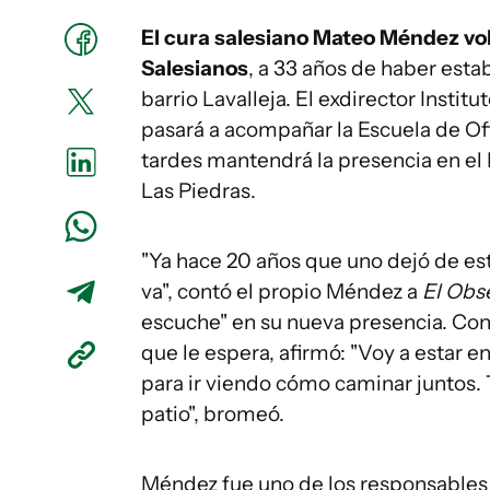
El cura salesiano Mateo Méndez vol
Salesianos
, a 33 años de haber esta
barrio Lavalleja. El exdirector Instit
pasará a acompañar la Escuela de Ofi
tardes mantendrá la presencia en el 
Las Piedras.
"Ya hace 20 años que uno dejó de es
va", contó el propio Méndez a
El Obs
escuche" en su nueva presencia. Con
que le espera, afirmó: "Voy a estar 
para ir viendo cómo caminar juntos. 
patio", bromeó.
Méndez fue uno de los responsables 