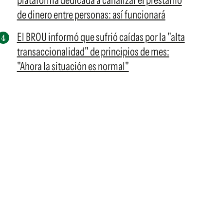
plataforma dedicada a canalizar el préstamo
de dinero entre personas: así funcionará
El BROU informó que sufrió caídas por la "alta
transaccionalidad" de principios de mes:
"Ahora la situación es normal"