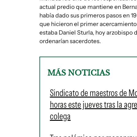
actual predio que mantiene en Berna
había dado sus primeros pasos en 198
que hicieron el primer acercamiento 
estaba Daniel Sturla, hoy arzobispo 
ordenarían sacerdotes.
MÁS NOTICIAS
Sindicato de maestros de M
horas este jueves tras la ag
colega