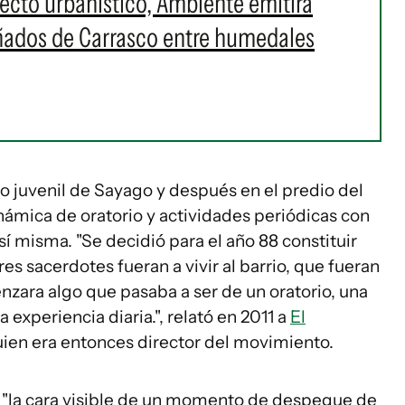
cto urbanístico, Ambiente emitirá
Bañados de Carrasco entre humedales
ro juvenil de Sayago y después en el predio del
inámica de oratorio y actividades periódicas con
 sí misma. "Se decidió para el año 88 constituir
es sacerdotes fueran a vivir al barrio, que fueran
nzara algo que pasaba a ser de un oratorio, una
 experiencia diaria.", relató en 2011 a
El
uien era entonces director del movimiento.
 "la cara visible de un momento de despegue de