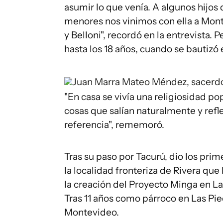
asumir lo que venía. A algunos hijos
menores nos vinimos con ella a Mont
y Belloni", recordó en la entrevista. P
hasta los 18 años, cuando se bautizó
Juan Marra
Mateo Méndez, sacerdo
"En casa se vivía una religiosidad po
cosas que salían naturalmente y refl
referencia", rememoró.
Tras su paso por Tacurú, dio los pri
la localidad fronteriza de Rivera qu
la creación del Proyecto Minga en Las
Tras 11 años como párroco en Las P
Montevideo.