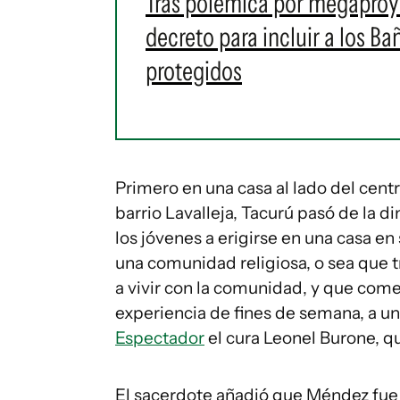
Tras polémica por megaproye
decreto para incluir a los 
protegidos
Primero en una casa al lado del cent
barrio Lavalleja, Tacurú pasó de la d
los jóvenes a erigirse en una casa en
una comunidad religiosa, o sea que tr
a vivir con la comunidad, y que come
experiencia de fines de semana, a una
Espectador
el cura Leonel Burone, q
El sacerdote añadió que Méndez fue