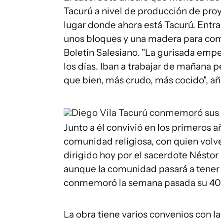
Tacurú a nivel de producción de proy
lugar donde ahora está Tacurú. Entra
unos bloques y una madera para com
Boletín Salesiano. "La gurisada emp
los días. Iban a trabajar de mañana p
que bien, más crudo, más cocido", añ
Diego Vila
Tacurú conmemoró sus 
Junto a él convivió en los primeros añ
comunidad religiosa, con quien volve
dirigido hoy por el sacerdote Néstor C
aunque la comunidad pasará a tener 
conmemoró la semana pasada su 40°
La obra tiene varios convenios con 