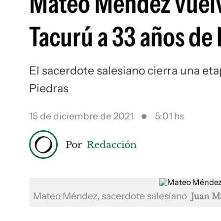
Mateo Méndez vuelve 
Tacurú a 33 años de
El sacerdote salesiano cierra una e
Piedras
15 de diciembre de 2021
5:01 hs
Por
Redacción
Mateo Méndez, sacerdote salesiano
Juan M