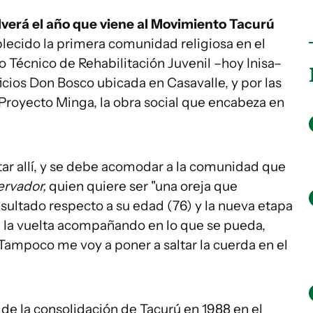
verá el año que viene al Movimiento Tacurú
blecido la primera comunidad religiosa en el
uto Técnico de Rehabilitación Juvenil –hoy Inisa–
cios Don Bosco ubicada en Casavalle, y por las
Proyecto Minga, la obra social que encabeza en
tar allí, y se debe acomodar a la comunidad que
ervador,
quien quiere ser "una oreja que
sultado respecto a su edad (76) y la nueva etapa
en la vuelta acompañando en lo que se pueda,
Tampoco me voy a poner a saltar la cuerda en el
de la consolidación de Tacurú en 1988 en el