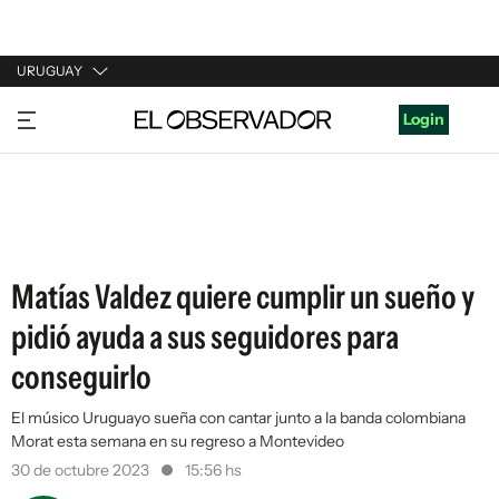
URUGUAY
URUGUAY
Login
ARGENTINA
ESPAÑA
ESTADOS UNIDOS
Matías Valdez quiere cumplir un sueño y
pidió ayuda a sus seguidores para
conseguirlo
El músico Uruguayo sueña con cantar junto a la banda colombiana
Morat esta semana en su regreso a Montevideo
30 de octubre 2023
15:56 hs