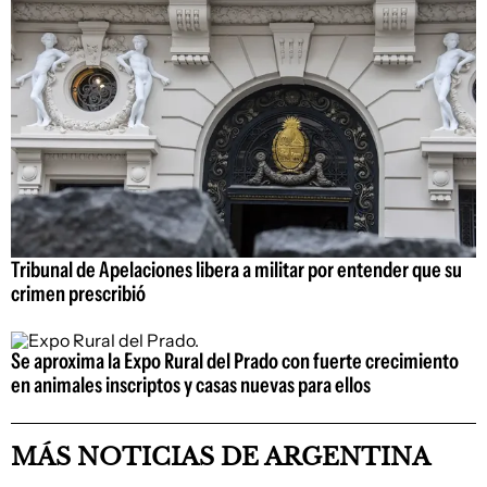
Tribunal de Apelaciones libera a militar por entender que su
crimen prescribió
Se aproxima la Expo Rural del Prado con fuerte crecimiento
en animales inscriptos y casas nuevas para ellos
MÁS NOTICIAS DE ARGENTINA