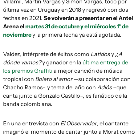
Villamil, Martín Vargas y Simón Vargas, tocó por
última vez en Uruguay en 2018 y regresó con dos
fechas en 2021.
Se volverán a presentar en el Antel
Arena el
martes 31 de octubre y el miércoles 1° de
noviembre
y la primera fecha ya está agotada.
Valdez, intérprete de éxitos como
Latidos
y
¿A
dónde vamos?
y ganador en la
última entrega de
los premios Graffiti
a mejor canción de música
tropical con
Boleto al amor
—su colaboración con
Chacho Ramos– y tema del año con
Adiós
–que
canta junto a Gonzalo Castillo–, es fanático de la
banda colombiana.
En una entrevista con
El Observador
, el cantante
imaginó el momento de cantar junto a Morat como