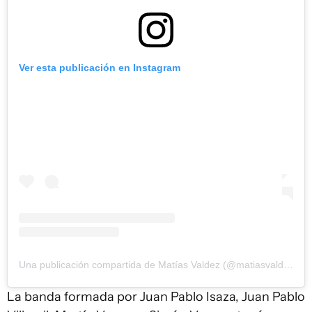
Ver esta publicación en Instagram
Una publicación compartida de Matías Valdez (@matiasvaldez_oficial)
La banda formada por Juan Pablo Isaza, Juan Pablo