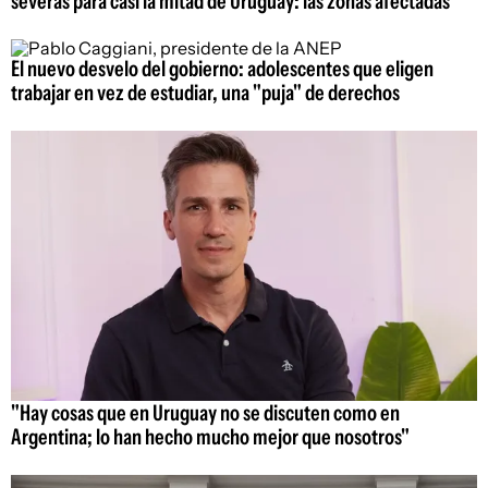
severas para casi la mitad de Uruguay: las zonas afectadas
El nuevo desvelo del gobierno: adolescentes que eligen
trabajar en vez de estudiar, una "puja" de derechos
"Hay cosas que en Uruguay no se discuten como en
Argentina; lo han hecho mucho mejor que nosotros"