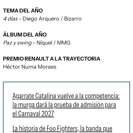
TEMA DEL AÑO
4 días
- Diego Arquero / Bizarro
ÁLBUM DEL AÑO
Paz y swing
- Níquel / MMG
PREMIO RENAULT A LA TRAYECTORIA
Héctor Numa Moraes
Agarrate Catalina vuelve a la competencia:
la murga dará la prueba de admisión para
el Carnaval 2027
La historia de Foo Fighters, la banda que