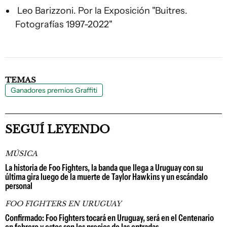
Leo Barizzoni. Por la Exposición "Buitres.
Fotografías 1997-2022"
TEMAS
Ganadores premios Graffiti
SEGUÍ LEYENDO
MÚSICA
La historia de Foo Fighters, la banda que llega a Uruguay con su
última gira luego de la muerte de Taylor Hawkins y un escándalo
personal
FOO FIGHTERS EN URUGUAY
Confirmado: Foo Fighters tocará en Uruguay, será en el Centenario