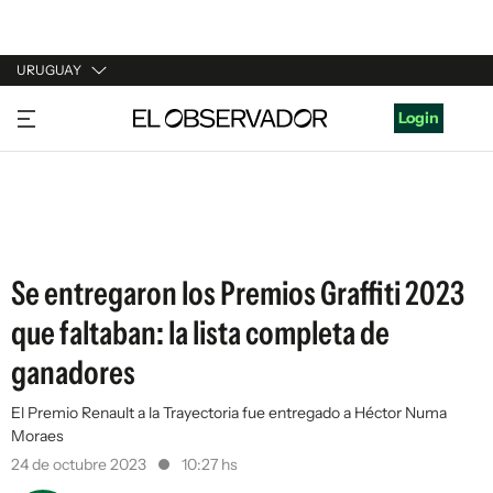
URUGUAY
URUGUAY
Login
ARGENTINA
ESPAÑA
ESTADOS UNIDOS
Se entregaron los Premios Graffiti 2023
que faltaban: la lista completa de
ganadores
El Premio Renault a la Trayectoria fue entregado a Héctor Numa
Moraes
24 de octubre 2023
10:27 hs