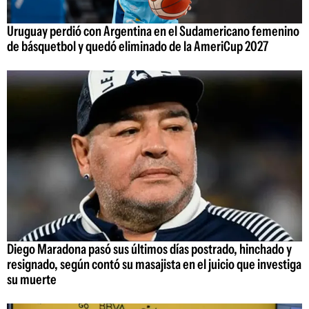
Uruguay perdió con Argentina en el Sudamericano femenino
de básquetbol y quedó eliminado de la AmeriCup 2027
Diego Maradona pasó sus últimos días postrado, hinchado y
resignado, según contó su masajista en el juicio que investiga
su muerte