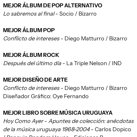
MEJOR ÁLBUM DE POP ALTERNATIVO
Lo sabremos al final
- Socio / Bizarro
MEJOR ÁLBUM POP
Conflicto de intereses
- Diego Matturro / Bizarro
MEJOR ÁLBUM ROCK
Después del último día
- La Triple Nelson / IND
MEJOR DISEÑO DE ARTE
Conflicto de intereses
- Diego Matturro / Bizarro
Diseñador Gráfico: Oye Fernando
MEJOR LIBRO SOBRE MÚSICA URUGUAYA
Hoy Como Ayer
-
Apuntes de colección: anécdotas
de la música uruguaya 1968-2004
- Carlos Dopico