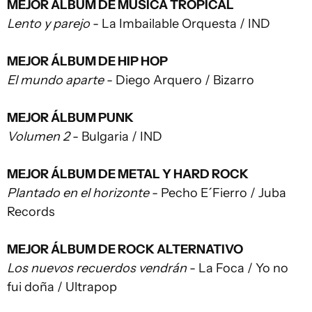
MEJOR ÁLBUM DE MÚSICA TROPICAL
Lento y parejo
- La Imbailable Orquesta / IND
MEJOR ÁLBUM DE HIP HOP
El mundo aparte
- Diego Arquero / Bizarro
MEJOR ÁLBUM PUNK
Volumen 2
- Bulgaria / IND
MEJOR ÁLBUM DE METAL Y HARD ROCK
Plantado en el horizonte
- Pecho E´Fierro / Juba
Records
MEJOR ÁLBUM DE ROCK ALTERNATIVO
Los nuevos recuerdos vendrán
- La Foca / Yo no
fui doña / Ultrapop