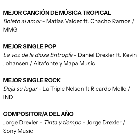
MEJOR CANCIÓN DE MÚSICA TROPICAL
Boleto al amor
- Matías Valdez ft. Chacho Ramos /
MMG
MEJOR SINGLE POP
La voz de la diosa Entropía
- Daniel Drexler ft. Kevin
Johansen / Altafonte y Mapa Music
MEJOR SINGLE ROCK
Deja su lugar
- La Triple Nelson ft Ricardo Mollo /
IND
COMPOSITOR/A DEL AÑO
Jorge Drexler -
Tinta y tiempo
- Jorge Drexler /
Sony Music