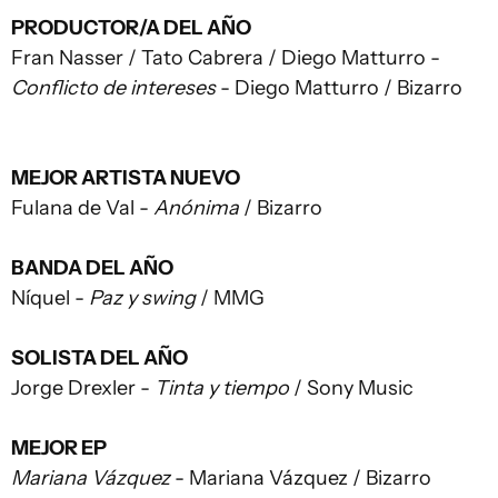
PRODUCTOR/A DEL AÑO
Fran Nasser / Tato Cabrera / Diego Matturro -
Conflicto de intereses
- Diego Matturro / Bizarro
MEJOR ARTISTA NUEVO
Fulana de Val -
Anónima
/ Bizarro
BANDA DEL AÑO
Níquel -
Paz y swing
/ MMG
SOLISTA DEL AÑO
Jorge Drexler -
Tinta y tiempo
/ Sony Music
MEJOR EP
Mariana Vázquez
- Mariana Vázquez / Bizarro