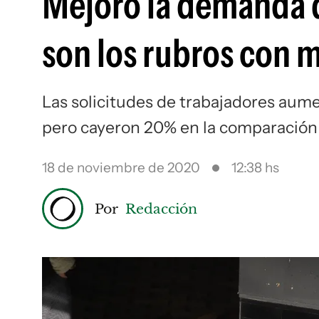
Mejoró la demanda d
son los rubros con 
Las solicitudes de trabajadores aum
pero cayeron 20% en la comparación
18 de noviembre de 2020
12:38 hs
Por
Redacción