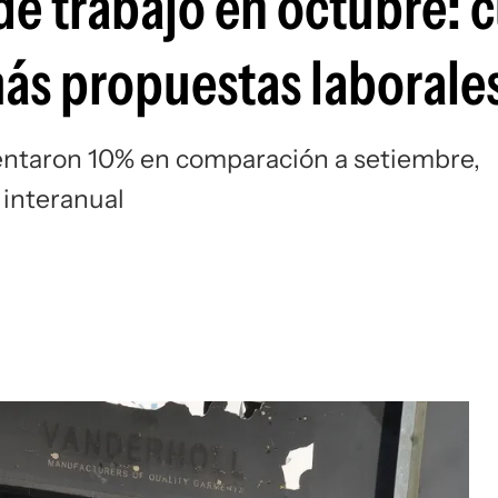
e trabajo en octubre: c
más propuestas laborale
entaron 10% en comparación a setiembre,
 interanual