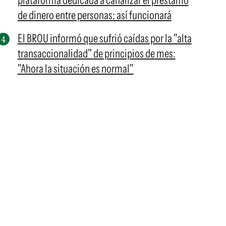
plataforma dedicada a canalizar el préstamo
de dinero entre personas: así funcionará
El BROU informó que sufrió caídas por la "alta
transaccionalidad" de principios de mes:
"Ahora la situación es normal"