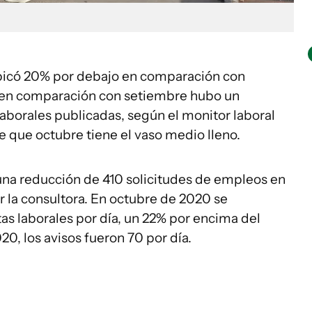
bicó 20% por debajo en comparación con
o en comparación con setiembre hubo un
borales publicadas, según el monitor laboral
e que octubre tiene el vaso medio lleno.
una reducción de 410 solicitudes de empleos en
r la consultora. En octubre de 2020 se
s laborales por día, un 22% por encima del
0, los avisos fueron 70 por día.