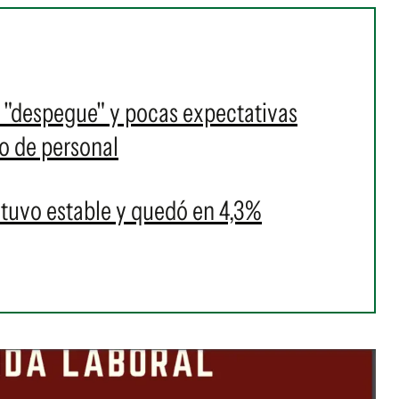
 "despegue" y pocas expectativas
o de personal
tuvo estable y quedó en 4,3%