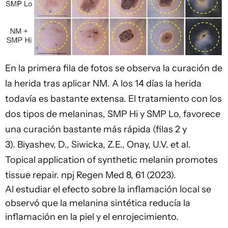
En la primera fila de fotos se observa la curación de
la herida tras aplicar NM. A los 14 días la herida
todavía es bastante extensa. El tratamiento con los
dos tipos de melaninas, SMP Hi y SMP Lo, favorece
una curación bastante más rápida (filas 2 y
3).
Biyashev, D., Siwicka, Z.E., Onay, U.V. et al.
Topical application of synthetic melanin promotes
tissue repair. npj Regen Med 8, 61 (2023).
Al estudiar el efecto sobre la inflamación local se
observó que la melanina sintética reducía la
inflamación en la piel y el enrojecimiento.