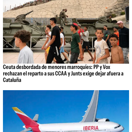
Ceuta desbordada de menores marroquíes: PP y Vox
rechazan el reparto a sus CCAA y Junts exige dejar afuera a
Cataluña