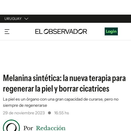
URUGUAY
URUGUAY
Login
ARGENTINA
ESPAÑA
ESTADOS UNIDOS
Melanina sintética: la nueva terapia para
regenerar la piel y borrar cicatrices
La piel es un órgano con una gran capacidad de curarse, pero no
siempre de regenerarse
29 de noviembre 2023
16:55 hs
Por
Redacción