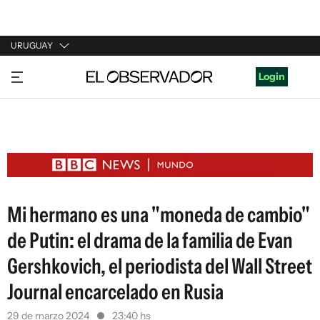
URUGUAY
URUGUAY
Login
ARGENTINA
ESPAÑA
ESTADOS UNIDOS
Mi hermano es una "moneda de cambio"
de Putin: el drama de la familia de Evan
Gershkovich, el periodista del Wall Street
Journal encarcelado en Rusia
29 de marzo 2024
23:40 hs