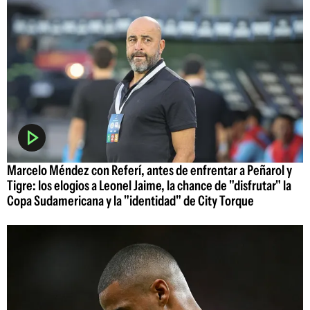
Marcelo Méndez con Referí, antes de enfrentar a Peñarol y
Tigre: los elogios a Leonel Jaime, la chance de "disfrutar" la
Copa Sudamericana y la "identidad" de City Torque