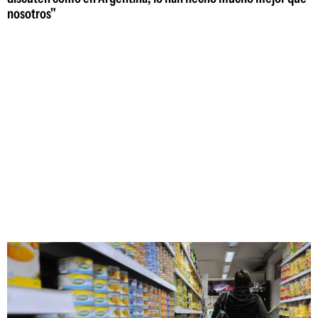
nosotros"