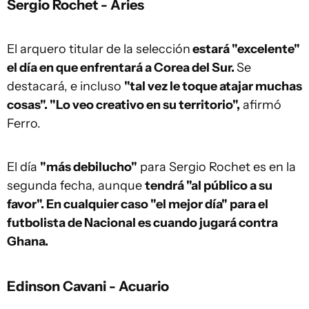
Sergio Rochet - Aries
El arquero titular de la selección
estará "excelente"
el día en que enfrentará a Corea del Sur.
Se
destacará, e incluso
"tal vez le toque atajar muchas
cosas". "Lo veo creativo en su territorio",
afirmó
Ferro.
El día
"más debilucho"
para Sergio Rochet es en la
segunda fecha, aunque
tendrá "al público a su
favor". En cualquier caso "el mejor día" para el
futbolista de Nacional es cuando jugará contra
Ghana.
Edinson Cavani - Acuario