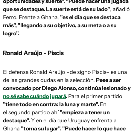
oportunidades y suerte". "Puede hacer una jugada
que se destaque. La suerte está de su lado"
, añadió
Ferro. Frente a Ghana,
"es el día que se destaca
más", "llegando a su objetivo, a su meta o a su
logro".
Ronald Araújo - Piscis
El defensa Ronald Araújo –de signo Piscis– es una
de las grandes dudas en la selección.
Pese a ser
convocado por Diego Alonso, continúa lesionado y
no sé sabe cuándo jugará
.
Para el primer partido
"tiene todo en contra: la luna y marte".
En
el segundo partido ahí
"empieza a tener un
destaque".
Y en el día que Uruguay enfrenta a
Ghana
"toma su lugar". "Puede hacer lo que hace