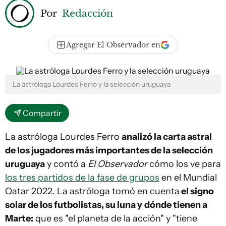
Por
Redacción
Agregar El Observador en
La astróloga Lourdes Ferro y la selección uruguaya
Compartir
La astróloga Lourdes Ferro
analizó la carta astral
de los jugadores más importantes de la selección
uruguaya
y contó a
El Observador
cómo los ve para
los tres partidos de la fase de grupos
en el Mundial
Qatar 2022. La astróloga tomó en cuenta
el signo
solar de los futbolistas, su luna y
dónde tienen a
Marte:
que es "el planeta de la acción" y "tiene