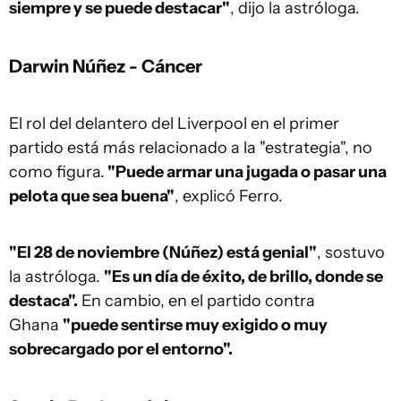
siempre y se puede destacar"
, dijo la astróloga.
Darwin Núñez - Cáncer
El rol del delantero del Liverpool en el primer
partido está más relacionado a la "estrategia", no
como figura.
"Puede armar una jugada o pasar una
pelota que sea buena"
, explicó Ferro.
"El 28 de noviembre (Núñez) está genial"
, sostuvo
la astróloga.
"Es un día de éxito, de brillo, donde se
destaca".
En cambio, en el partido contra
Ghana
"puede sentirse muy exigido o muy
sobrecargado por el entorno".