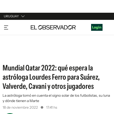
URUGUAY
URUGUAY
Login
ARGENTINA
ESPAÑA
ESTADOS UNIDOS
Mundial Qatar 2022: qué espera la
astróloga Lourdes Ferro para Suárez,
Valverde, Cavani y otros jugadores
La astróloga tomó en cuenta el signo solar de los futbolistas, su luna
y dónde tienen a Marte
18 de noviembre 2022
17:41 hs