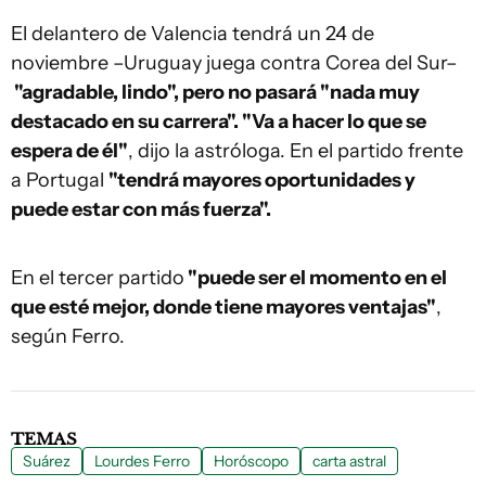
El delantero de Valencia tendrá un 24 de
noviembre –Uruguay juega contra Corea del Sur–
"agradable, lindo", pero no pasará "nada muy
destacado en su carrera". "Va a hacer lo que se
espera de él"
, dijo la astróloga. En el partido frente
a Portugal
"tendrá mayores oportunidades y
puede estar con más fuerza".
En el tercer partido
"puede ser el momento en el
que esté mejor, donde tiene mayores ventajas"
,
según Ferro.
TEMAS
Suárez
Lourdes Ferro
Horóscopo
carta astral