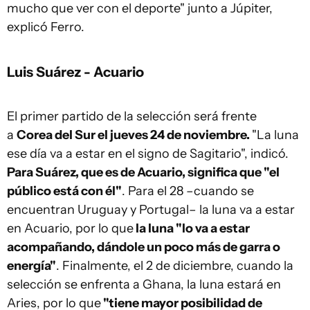
mucho que ver con el deporte" junto a Júpiter,
explicó Ferro.
Luis Suárez - Acuario
El primer partido de la selección será frente
a
Corea del Sur el jueves 24 de noviembre.
"La luna
ese día va a estar en el signo de Sagitario", indicó.
Para Suárez, que es de Acuario, significa que "el
público está con él"
. Para el 28 –cuando se
encuentran Uruguay y Portugal– la luna va a estar
en Acuario, por lo que
la luna "lo va a estar
acompañando, dándole un poco más de garra o
energía"
. Finalmente, el 2 de diciembre, cuando la
selección se enfrenta a Ghana, la luna estará en
Aries, por lo que
"tiene mayor posibilidad de