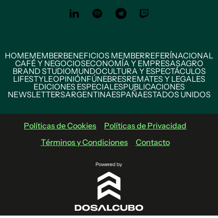
HOME
MEMBER
BENEFICIOS MEMBER
REFERÍ
NACIONAL
CAFÉ Y NEGOCIOS
ECONOMÍA Y EMPRESAS
AGRO
BRAND STUDIO
MUNDO
CULTURA Y ESPECTÁCULOS
LIFESTYLE
OPINIÓN
FÚNEBRES
REMATES Y LEGALES
EDICIONES ESPECIALES
PUBLICACIONES
NEWSLETTERS
ARGENTINA
ESPAÑA
ESTADOS UNIDOS
Políticas de Cookies
Políticas de Privacidad
Términos y Condiciones
Contacto