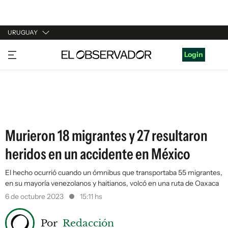
URUGUAY
URUGUAY
Login
ARGENTINA
ESPAÑA
ESTADOS UNIDOS
Murieron 18 migrantes y 27 resultaron
heridos en un accidente en México
El hecho ocurrió cuando un ómnibus que transportaba 55 migrantes,
en su mayoría venezolanos y haitianos, volcó en una ruta de Oaxaca
6 de octubre 2023
15:11 hs
Por
Redacción