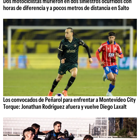
Dos motociclistas murieron en dos siniestros ocurridos con
horas de diferencia y a pocos metros de distancia en Salto
Los convocados de Peñarol para enfrentar a Montevideo City
Torque: Jonathan Rodríguez afuera y vuelve Diego Laxalt