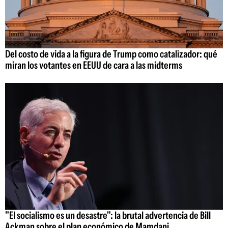
Del costo de vida a la figura de Trump como catalizador: qué
miran los votantes en EEUU de cara a las midterms
"El socialismo es un desastre": la brutal advertencia de Bill
Ackman sobre el plan económico de Mamdani