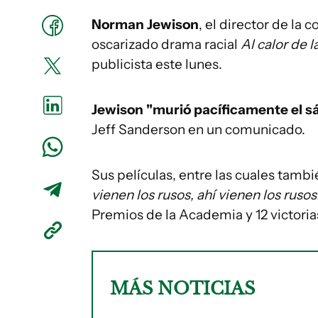
Norman Jewison
, el director de la
oscarizado drama racial
Al calor de 
publicista este lunes.
Jewison "murió pacíficamente el s
Jeff Sanderson en un comunicado.
Sus películas, entre las cuales tamb
vienen los rusos, ahí vienen los rusos
Premios de la Academia y 12 victoria
MÁS NOTICIAS