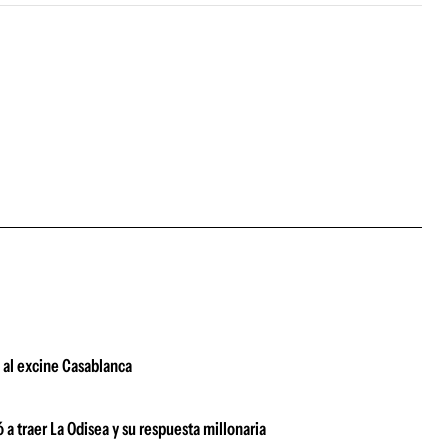
s al excine Casablanca
a traer La Odisea y su respuesta millonaria