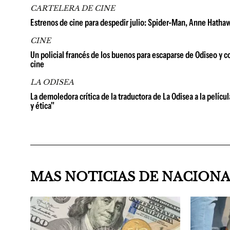
CARTELERA DE CINE
Estrenos de cine para despedir julio: Spider-Man, Anne Hathaw
CINE
Un policial francés de los buenos para escaparse de Odiseo y co
cine
LA ODISEA
La demoledora crítica de la traductora de La Odisea a la pelíc
y ética"
MAS NOTICIAS DE NACION