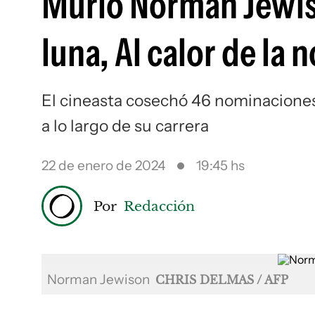
Murió Norman Jewiso
luna, Al calor de la 
El cineasta cosechó 46 nominaciones 
a lo largo de su carrera
22 de enero de 2024
19:45 hs
Por
Redacción
Norman Jewison
CHRIS DELMAS / AFP