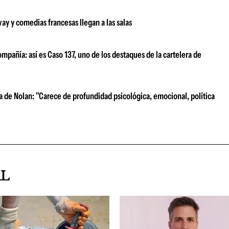
ay y comedias francesas llegan a las salas
mpañía: así es Caso 137, uno de los destaques de la cartelera de
ula de Nolan: "Carece de profundidad psicológica, emocional, política
AL