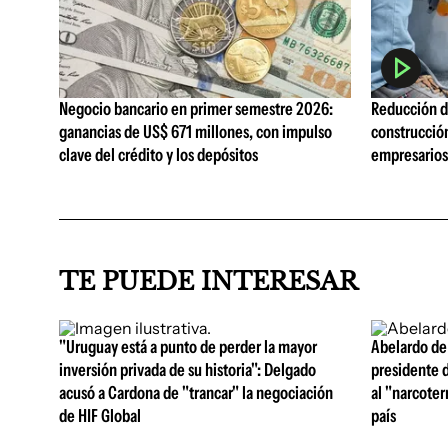
Negocio bancario en primer semestre 2026:
Reducción de
ganancias de US$ 671 millones, con impulso
construcció
clave del crédito y los depósitos
empresarios 
TE PUEDE INTERESAR
"Uruguay está a punto de perder la mayor
Abelardo de
inversión privada de su historia": Delgado
presidente 
acusó a Cardona de "trancar" la negociación
al "narcoter
de HIF Global
país