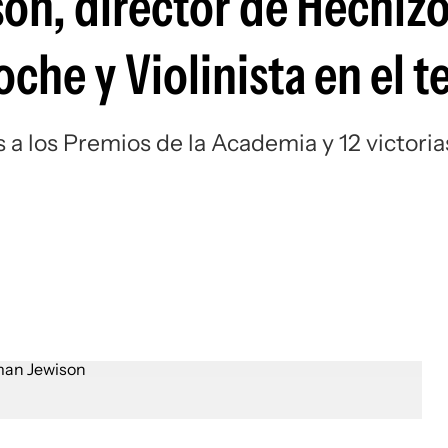
n, director de Hechizo
noche y Violinista en el t
a los Premios de la Academia y 12 victoria