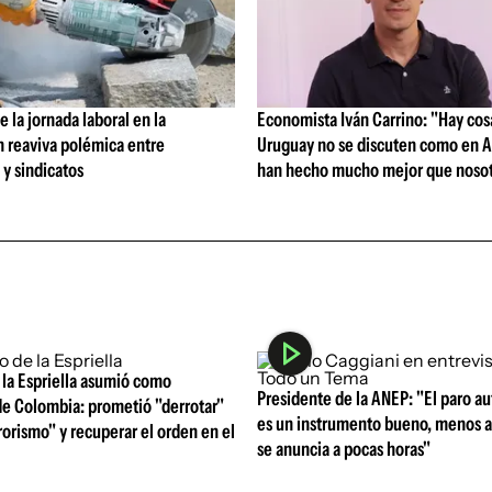
 la jornada laboral en la
Economista Iván Carrino: "Hay cos
n reaviva polémica entre
Uruguay no se discuten como en A
y sindicatos
han hecho mucho mejor que nosot
 la Espriella asumió como
Presidente de la ANEP: "El paro a
de Colombia: prometió "derrotar"
es un instrumento bueno, menos 
rorismo" y recuperar el orden en el
se anuncia a pocas horas"