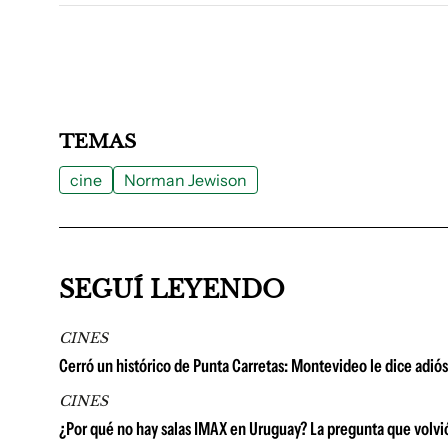
TEMAS
cine
Norman Jewison
SEGUÍ LEYENDO
CINES
Cerró un histórico de Punta Carretas: Montevideo le dice adió
CINES
¿Por qué no hay salas IMAX en Uruguay? La pregunta que volvió 