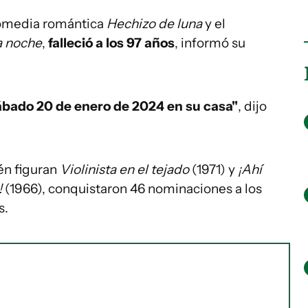
 comedia romántica
Hechizo de luna
y el
la noche
,
falleció a los 97 años
, informó su
ábado 20 de enero de 2024 en su casa"
, dijo
ién figuran
Violinista en el tejado
(1971) y
¡Ahí
!
(1966), conquistaron 46 nominaciones a los
s.