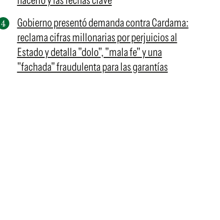
hacerlo y las fechas clave
Gobierno presentó demanda contra Cardama:
reclama cifras millonarias por perjuicios al
Estado y detalla "dolo", "mala fe" y una
"fachada" fraudulenta para las garantías