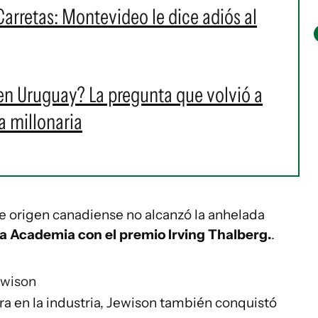
Carretas: Montevideo le dice adiós al
en Uruguay? La pregunta que volvió a
a millonaria
e origen canadiense no alcanzó la anhelada
la Academia con el premio Irving Thalberg.
.
wison
a en la industria, Jewison también conquistó