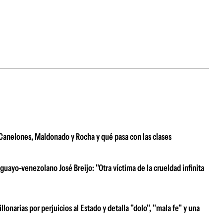
e Canelones, Maldonado y Rocha y qué pasa con las clases
uayo-venezolano José Breijo: "Otra víctima de la crueldad infinita
narias por perjuicios al Estado y detalla "dolo", "mala fe" y una