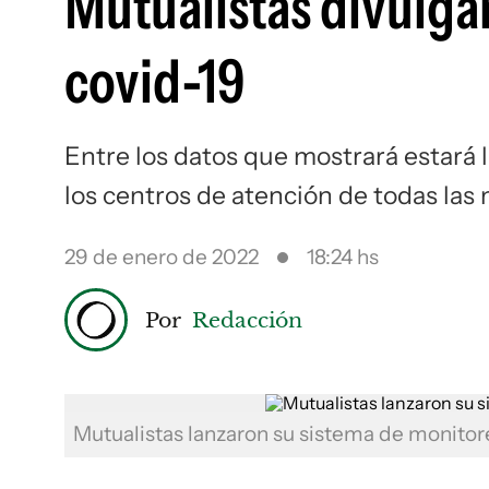
Mutualistas divulgar
covid-19
Entre los datos que mostrará estará 
los centros de atención de todas las 
29 de enero de 2022
18:24 hs
Por
Redacción
Mutualistas lanzaron su sistema de monito