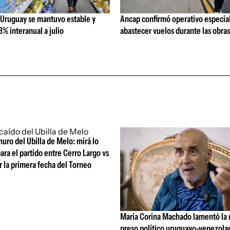
 Uruguay se mantuvo estable y
Ancap confirmó operativo especial
% interanual a julio
abastecer vuelos durante las obra
uro del Ubilla de Melo: mirá lo
ara el partido entre Cerro Largo vs
 la primera fecha del Torneo
María Corina Machado lamentó la
preso político uruguayo-venezola