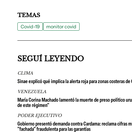
TEMAS
Covid-19
monitor covid
SEGUÍ LEYENDO
CLIMA
Sinae explicó qué implica la alerta roja para zonas costeras d
VENEZUELA
María Corina Machado lamentó la muerte de preso político urug
de este régimen"
PODER EJECUTIVO
Gobierno presentó demanda contra Cardama: reclama cifras millo
"fachada" fraudulenta para las garantías