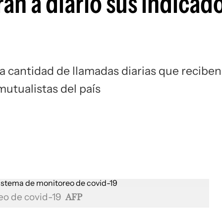
án a diario sus indicad
la cantidad de llamadas diarias que reciben
mutualistas del país
reo de covid-19
AFP