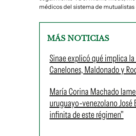
médicos del sistema de mutualistas q
MÁS NOTICIAS
Sinae explicó qué implica la 
Canelones, Maldonado y Roch
María Corina Machado lament
uruguayo-venezolano José Br
infinita de este régimen"