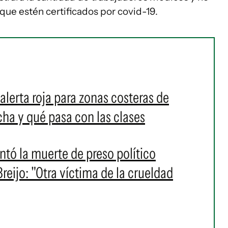
ue estén certificados por covid-19.
alerta roja para zonas costeras de
a y qué pasa con las clases
ó la muerte de preso político
eijo: "Otra víctima de la crueldad