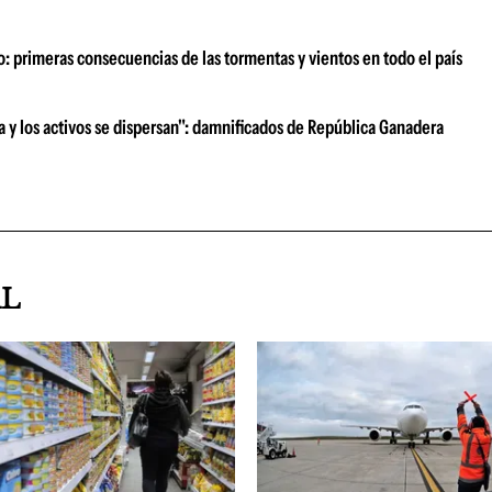
o: primeras consecuencias de las tormentas y vientos en todo el país
ra y los activos se dispersan": damnificados de República Ganadera
AL