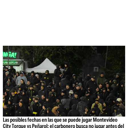
Las posibles fechas en las que se puede jugar Montevideo
City Torque vs Peñarol: el carbonero busca no jugar antes del