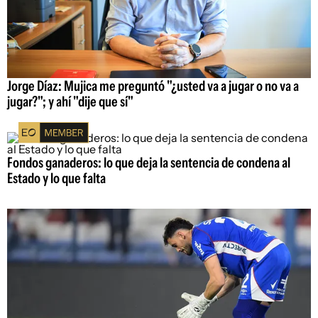
Jorge Díaz: Mujica me preguntó "¿usted va a jugar o no va a
jugar?"; y ahí "dije que sí"
Fondos ganaderos: lo que deja la sentencia de condena al
Estado y lo que falta