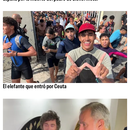
El elefante que entró por Ceuta