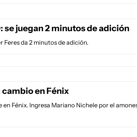
: se juegan 2 minutos de adición
er Feres da 2 minutos de adición.
: cambio en Fénix
e en Fénix. Ingresa Mariano Nichele por el amone