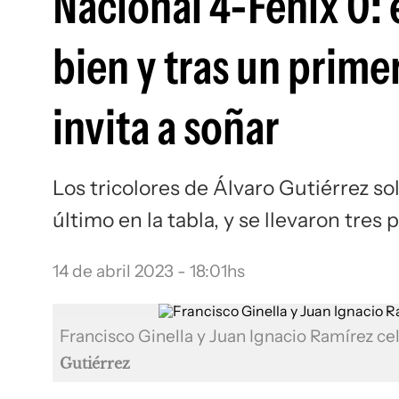
Nacional 4-Fénix 0: 
bien y tras un prime
invita a soñar
Los tricolores de Álvaro Gutiérrez s
último en la tabla, y se llevaron tre
14 de abril 2023 - 18:01hs
Francisco Ginella y Juan Ignacio Ramírez ce
Gutiérrez