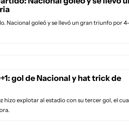
partido: Nacional goleó y se llevó 
ria
do. Nacional goleó y se llevó un gran triunfo por 4
1: gol de Nacional y hat trick de
 hizo explotar al estadio con su tercer gol, el cu
ora.