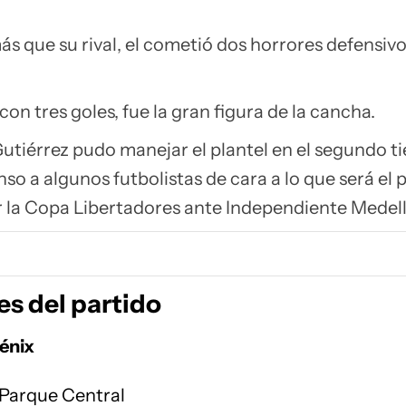
 que su rival, el cometió dos horrores defensivo
con tres goles, fue la gran figura de la cancha.
utiérrez pudo manejar el plantel en el segundo t
so a algunos futbolistas de cara a lo que será el 
r la Copa Libertadores ante Independiente Medell
es del partido
énix
Parque Central