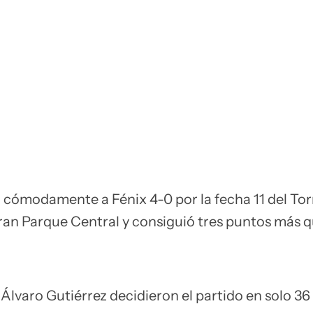
 cómodamente a Fénix 4-0 por la fecha 11 del To
ran Parque Central y consiguió tres puntos más 
 Álvaro Gutiérrez decidieron el partido en solo 36