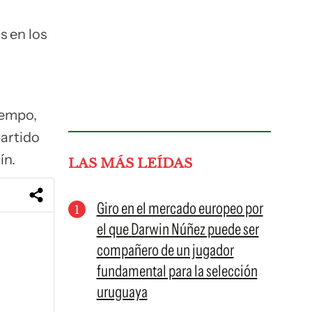
s en los
iempo,
partido
ín.
LAS MÁS LEÍDAS
Giro en el mercado europeo por
el que Darwin Núñez puede ser
compañero de un jugador
fundamental para la selección
uruguaya