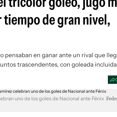
el tricolor goleó, jugó 
Si
r tiempo de gran nivel,
olo pensaban en ganar ante un rival que lle
s puntos trascendentes, con goleada incluida
lebran uno de los goles de Nacional ante Fénix
Fede