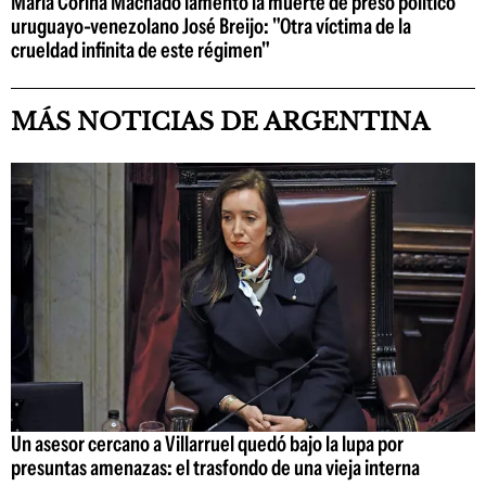
María Corina Machado lamentó la muerte de preso político
uruguayo-venezolano José Breijo: "Otra víctima de la
crueldad infinita de este régimen"
MÁS NOTICIAS DE ARGENTINA
Un asesor cercano a Villarruel quedó bajo la lupa por
presuntas amenazas: el trasfondo de una vieja interna