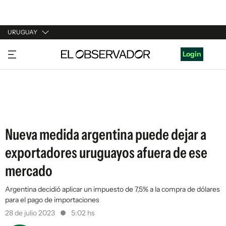
URUGUAY
URUGUAY
Login
ARGENTINA
ESPAÑA
ESTADOS UNIDOS
Nueva medida argentina puede dejar a
exportadores uruguayos afuera de ese
mercado
Argentina decidió aplicar un impuesto de 7,5% a la compra de dólares
para el pago de importaciones
28 de julio 2023
5:02 hs