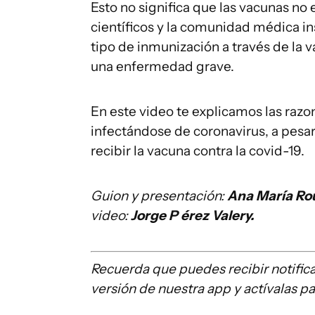
Esto no significa que las vacunas no e
científicos y la comunidad médica in
tipo de inmunización a través de la
una enfermedad grave.
En este video te explicamos las raz
infectándose de coronavirus, a pesar
recibir la vacuna contra la covid-19.
Guion y
presentaci
ón
:
Ana María Ro
video
:
Jorge P
érez Valery
.
Recuerda que puedes recibir notifi
versión de nuestra app y actívalas p