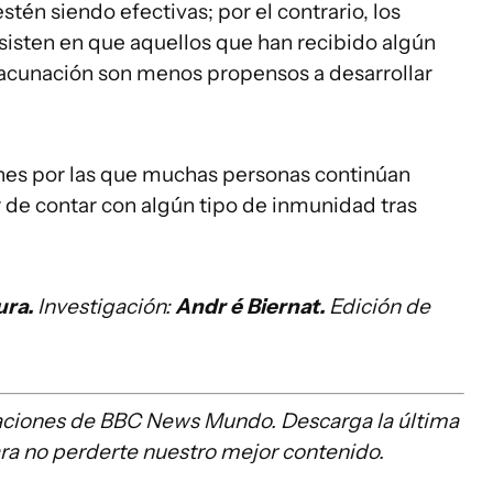
stén siendo efectivas; por el contrario, los
sisten en que aquellos que han recibido algún
 vacunación son menos propensos a desarrollar
ones por las que muchas personas continúan
 de contar con algún tipo de inmunidad tras
ura.
Investigación
:
Andr
é Biernat
.
Edici
ón de
caciones de BBC News Mundo. Descarga la última
ara no perderte nuestro mejor contenido.