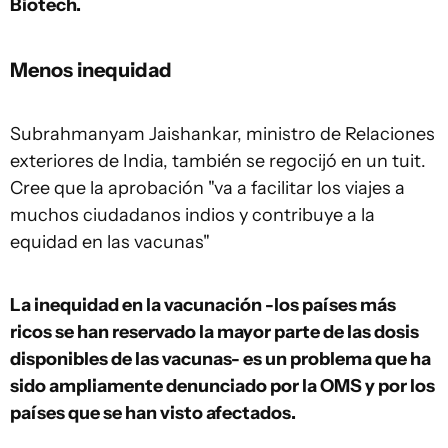
Biotech.
Menos inequidad
Subrahmanyam Jaishankar, ministro de Relaciones
exteriores de India, también se regocijó en un tuit.
Cree que la aprobación "va a facilitar los viajes a
muchos ciudadanos indios y contribuye a la
equidad en las vacunas"
La inequidad en la vacunación -los países más
ricos se han reservado la mayor parte de las dosis
disponibles de las vacunas- es un problema que ha
sido ampliamente denunciado por la OMS y por los
países que se han visto afectados.