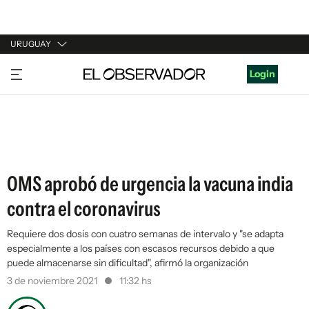
URUGUAY
URUGUAY
Login
ARGENTINA
ESPAÑA
ESTADOS UNIDOS
OMS aprobó de urgencia la vacuna india
contra el coronavirus
Requiere dos dosis con cuatro semanas de intervalo y "se adapta
especialmente a los países con escasos recursos debido a que
puede almacenarse sin dificultad", afirmó la organización
3 de noviembre 2021
11:32 hs