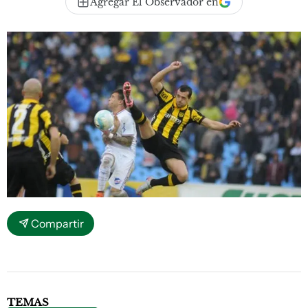
Agregar El Observador en
Compartir
TEMAS