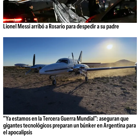
Lionel Messi arribó a Rosario para despedir a su padre
"Ya estamos en la Tercera Guerra Mundial": aseguran que
gigantes tecnológicos preparan un búnker en Argentina para
el apocalipsis