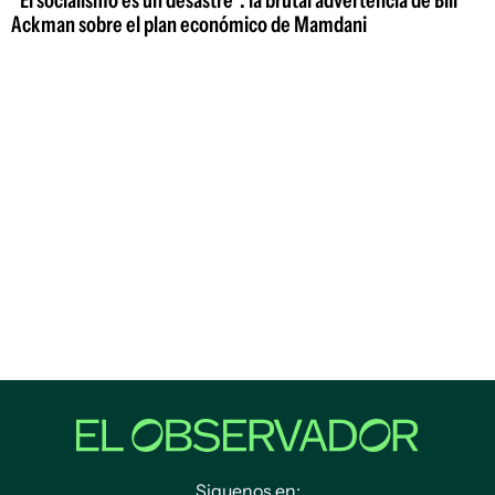
"El socialismo es un desastre": la brutal advertencia de Bill
Ackman sobre el plan económico de Mamdani
Siguenos en: