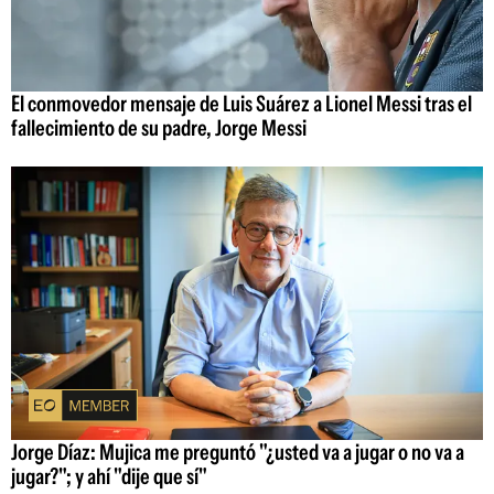
El conmovedor mensaje de Luis Suárez a Lionel Messi tras el
fallecimiento de su padre, Jorge Messi
Jorge Díaz: Mujica me preguntó "¿usted va a jugar o no va a
jugar?"; y ahí "dije que sí"