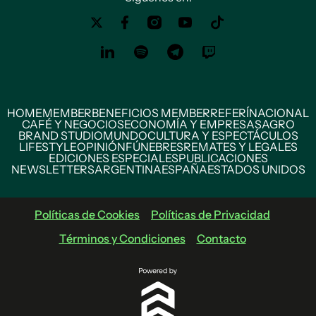
HOME
MEMBER
BENEFICIOS MEMBER
REFERÍ
NACIONAL
CAFÉ Y NEGOCIOS
ECONOMÍA Y EMPRESAS
AGRO
BRAND STUDIO
MUNDO
CULTURA Y ESPECTÁCULOS
LIFESTYLE
OPINIÓN
FÚNEBRES
REMATES Y LEGALES
EDICIONES ESPECIALES
PUBLICACIONES
NEWSLETTERS
ARGENTINA
ESPAÑA
ESTADOS UNIDOS
Políticas de Cookies
Políticas de Privacidad
Términos y Condiciones
Contacto