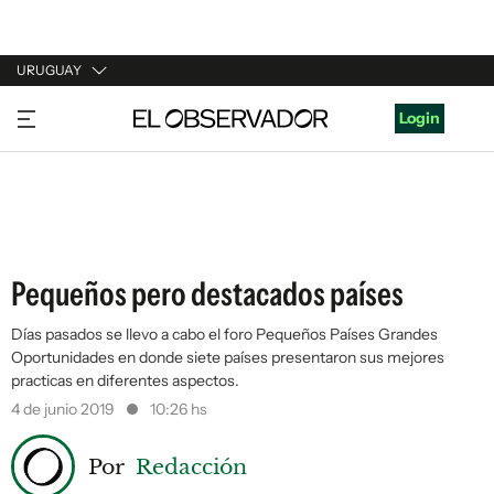
URUGUAY
URUGUAY
Login
ARGENTINA
ESPAÑA
ESTADOS UNIDOS
Pequeños pero destacados países
Días pasados se llevo a cabo el foro Pequeños Países Grandes
Oportunidades en donde siete países presentaron sus mejores
practicas en diferentes aspectos.
4 de junio 2019
10:26 hs
Por
Redacción