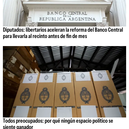
Diputados: libertarios aceleran la reforma del Banco Central
para llevarla al recinto antes de fin de mes
Todos preocupados: por qué ningún espacio político se
siente ganador