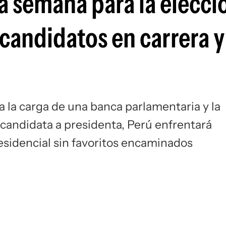
a semana para la elecci
 candidatos en carrera y
a la carga de una banca parlamentaria y la
 candidata a presidenta, Perú enfrentará
sidencial sin favoritos encaminados