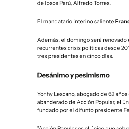
de Ipsos Perú, Alfredo Torres.
El mandatario interino saliente
Franc
Además, el domingo será renovado e
recurrentes crisis políticas desde 2
tres presidentes en cinco días.
Desánimo y pesimismo
Yonhy Lescano, abogado de 62 años c
abanderado de Acción Popular, el úni
fundado por el difunto presidente 
"Acción Popular es el único que sob