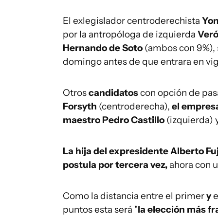
El exlegislador centroderechista
Yon
por la antropóloga de izquierda
Veró
Hernando de Soto
(ambos con 9%), 
domingo antes de que entrara en vig
Otros
candidatos
con opción de pasa
Forsyth
(centroderecha),
el empresa
maestro Pedro Castillo
(izquierda) 
La hija del expresidente Alberto Fu
postula por tercera vez,
ahora con u
Como la distancia entre el primer
y
e
puntos esta será "
la elección más fr