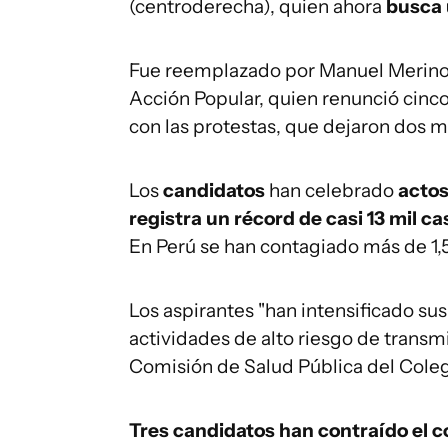
(centroderecha), quien ahora
busca 
Fue reemplazado por Manuel Merino, 
Acción Popular, quien renunció cinc
con las protestas, que dejaron dos 
Los
candidatos
han celebrado
actos
registra un récord de casi 13 mil ca
En Perú se han contagiado más de 1,5
Los aspirantes "han intensificado s
actividades de alto riesgo de transmisi
Comisión de Salud Pública del Cole
Tres candidatos han contraído el co