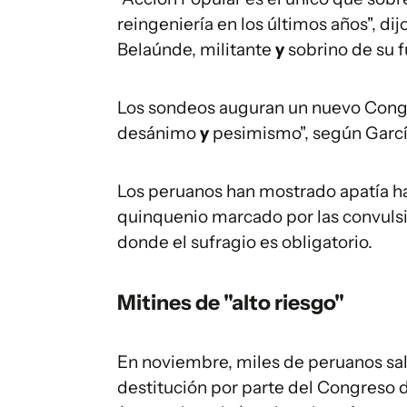
reingeniería en los últimos años", di
Belaúnde, militante
y
sobrino de su 
Los sondeos auguran un nuevo Congr
desánimo
y
pesimismo", según Garcí
Los peruanos han mostrado apatía ha
quinquenio marcado por las convulsio
donde el sufragio es obligatorio.
Mitines de "alto riesgo"
En noviembre, miles de peruanos salie
destitución por parte del Congreso 