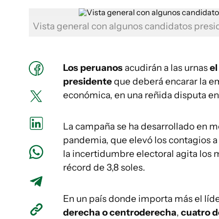
Vista general con algunos candidatos pres
Los peruanos
acudirán a las urnas
e
presidente
que deberá encarar la emer
económica, en una reñida disputa e
La campaña se ha desarrollado en me
pandemia, que elevó los contagios a 
la incertidumbre electoral agita los 
récord de 3,8 soles.
En un país donde importa más el líde
derecha o centroderecha
,
cuatro d