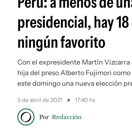
Perú: a menos de un
presidencial, hay 18
ningún favorito
Con el expresidente Martín Vizcarra 
hija del preso Alberto Fujimori como
este domingo una nueva elección pre
5 de abril de 2021
17:40 hs
Por
Redacción