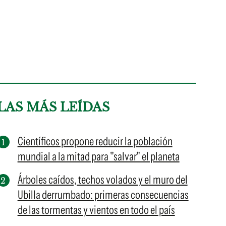
LAS MÁS LEÍDAS
Científicos propone reducir la población
mundial a la mitad para "salvar" el planeta
Árboles caídos, techos volados y el muro del
Ubilla derrumbado: primeras consecuencias
de las tormentas y vientos en todo el país