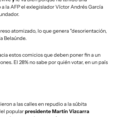
jo a la AFP el exlegislador Víctor Andrés García
fundador.
eso atomizado, lo que genera "desorientación,
a Belaúnde.
cia estos comicios que deben poner fin a un
nes. El 28% no sabe por quién votar, en un país
ron a las calles en repudio a la súbita
del popular
presidente Martín Vizcarra