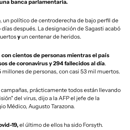
una banca parlamentaria.
un político de centroderecha de bajo perfil de
o días después. La designación de Sagasti acabó
muertos
y
un centenar de heridos.
 con cientos de personas mientras el país
sos de coronavirus y 294 fallecidos al día
.
 millones de personas, con casi 53 mil muertos.
us campañas, prácticamente todos están llevando
ón" del virus, dijo a la AFP el jefe de la
gio Médico, Augusto Tarazona.
vid-19,
el último de ellos ha sido Forsyth.