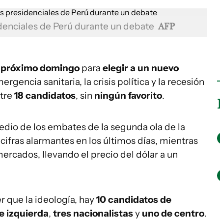
idenciales de Perú durante un debate
AFP
l próximo domingo
para
elegir a un nuevo
gencia sanitaria, la crisis política y la recesión
ntre
18 candidatos
, sin
ningún
favorito
.
dio de los embates de la segunda ola de la
cifras alarmantes en los últimos días, mientras
mercados, llevando el precio del dólar a un
r que la ideología, hay
10 candidatos
de
e izquierda
,
tres nacionalistas
y
uno de centro
.