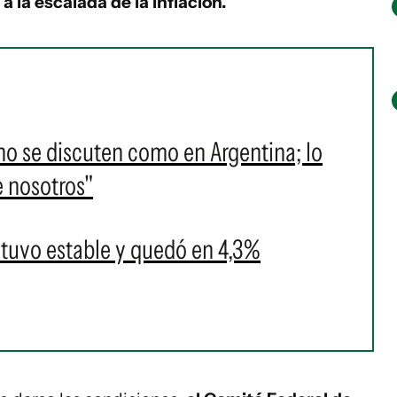
a la escalada de la inflación.
o se discuten como en Argentina; lo
 nosotros"
tuvo estable y quedó en 4,3%