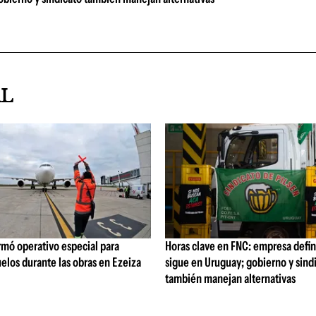
AL
rmó operativo especial para
Horas clave en FNC: empresa defi
elos durante las obras en Ezeiza
sigue en Uruguay; gobierno y sind
también manejan alternativas