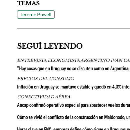
TEMAS
Jerome Powell
SEGUÍ LEYENDO
ENTREVISTA ECONOMISTA ARGENTINO IVÁN C
"Hay cosas que en Uruguay no se discuten como en Argentina;
PRECIOS DEL CONSUMO
Inflación en Uruguay se mantuvo estable y quedó en 4,3% inter
CONECTIVIDAD AÉREA
Ancap confirmó operativo especial para abastecer vuelos duran
Cómo se vivió el conflicto de la construcción en Maldonado, u
Horas clave en FNC: empresa define cómo sigue en Uruguay; go