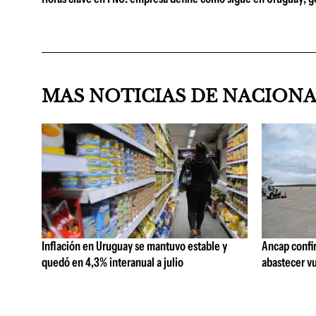
MAS NOTICIAS DE NACION
Inflación en Uruguay se mantuvo estable y
Ancap confi
quedó en 4,3% interanual a julio
abastecer vu