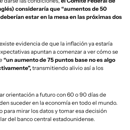
e darse las condiciones,
el Comité Federal de
nglés) consideraría que “aumentos de 50
s deberían estar en la mesa en las próximas dos
xiste evidencia de que la inflación ya estaría
 expectativas apuntan a comenzar a ver cómo se
ue
“un aumento de 75 puntos base no es algo
ctivamente",
transmitiendo alivio así a los
dar orientación a futuro con 60 o 90 días de
eden suceder en la economía en todo el mundo.
 para mirar los datos y tomar esa decisión
tular del banco central estadounidense.