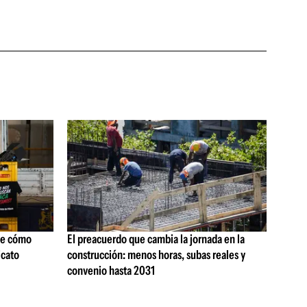
ne cómo
El preacuerdo que cambia la jornada en la
icato
construcción: menos horas, subas reales y
convenio hasta 2031