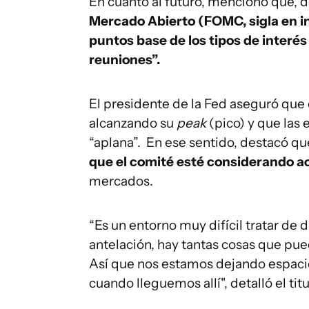
En cuanto al futuro, mencionó que, d
Mercado Abierto (FOMC, sigla en i
puntos base de los tipos de interé
reuniones”.
El presidente de la Fed aseguró que e
alcanzando su
peak
(pico) y que las
“aplana”. En ese sentido, destacó q
que el comité esté considerando a
mercados.
“Es un entorno muy difícil tratar de 
antelación, hay tantas cosas que pu
Así que nos estamos dejando espacio
cuando lleguemos allí", detalló el ti