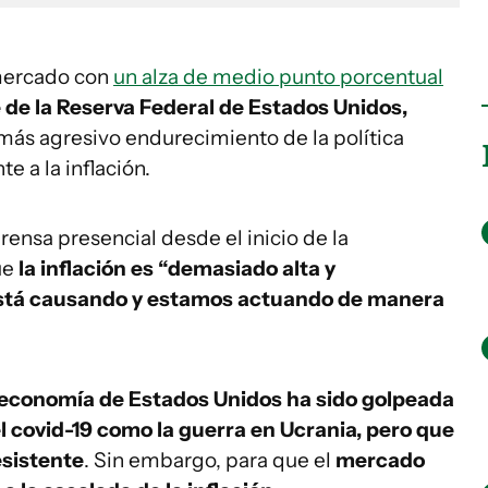
 mercado con
un alza de medio punto porcentual
 de la Reserva Federal de Estados Unidos,
y más agresivo endurecimiento de la política
e a la inflación.
ensa presencial desde el inicio de la
ue
la inflación es “demasiado alta y
está causando y estamos actuando de manera
 economía de Estados Unidos ha sido golpeada
el covid-19 como la guerra en Ucrania, pero que
esistente
. Sin embargo, para que el
mercado