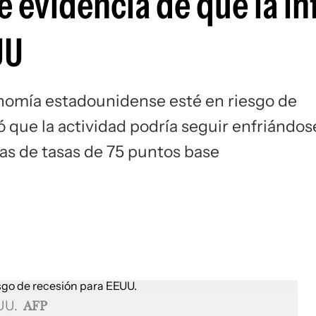
e evidencia de que la in
UU
nomía estadounidense esté en riesgo de
ó que la actividad podría seguir enfriándos
as de tasas de 75 puntos base
EUU.
AFP