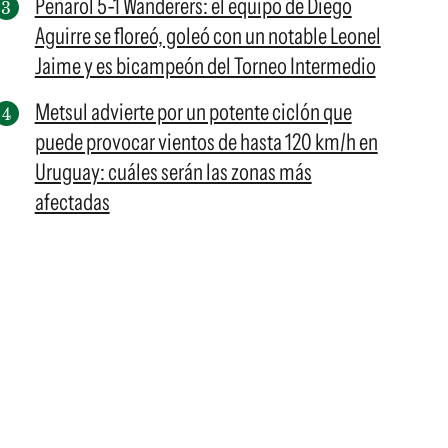
Peñarol 5-1 Wanderers: el equipo de Diego
Aguirre se floreó, goleó con un notable Leonel
Jaime y es bicampeón del Torneo Intermedio
Metsul advierte por un potente ciclón que
puede provocar vientos de hasta 120 km/h en
Uruguay: cuáles serán las zonas más
afectadas