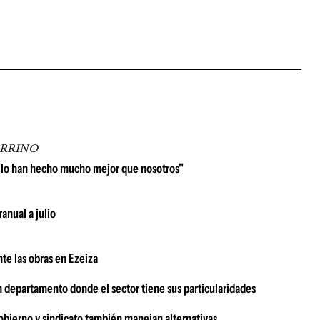
ARRINO
 lo han hecho mucho mejor que nosotros"
anual a julio
te las obras en Ezeiza
n departamento donde el sector tiene sus particularidades
bierno y sindicato también manejan alternativas