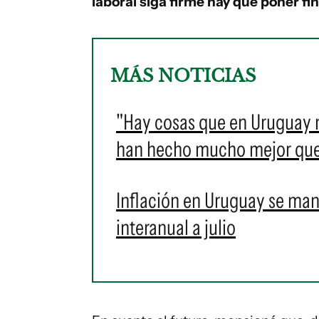
laboral siga firme hay que poner fin 
MÁS NOTICIAS
"Hay cosas que en Uruguay n
han hecho mucho mejor que
Inflación en Uruguay se man
interanual a julio