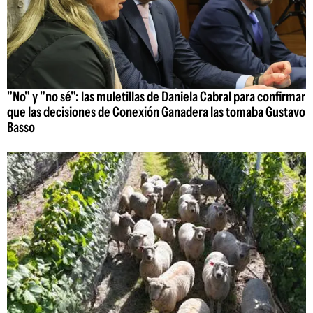
"No" y "no sé": las muletillas de Daniela Cabral para confirmar
que las decisiones de Conexión Ganadera las tomaba Gustavo
Basso