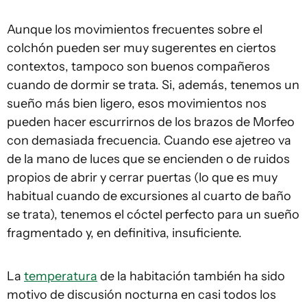
Aunque los movimientos frecuentes sobre el
colchón pueden ser muy sugerentes en ciertos
contextos, tampoco son buenos compañeros
cuando de dormir se trata. Si, además, tenemos un
sueño más bien ligero, esos movimientos nos
pueden hacer escurrirnos de los brazos de Morfeo
con demasiada frecuencia. Cuando ese ajetreo va
de la mano de luces que se encienden o de ruidos
propios de abrir y cerrar puertas (lo que es muy
habitual cuando de excursiones al cuarto de baño
se trata), tenemos el cóctel perfecto para un sueño
fragmentado y, en definitiva, insuficiente.
La
temperatura
de la habitación también ha sido
motivo de discusión nocturna en casi todos los