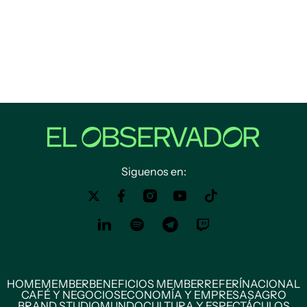
Siguenos en:
HOME
MEMBER
BENEFICIOS MEMBER
REFERÍ
NACIONAL
CAFÉ Y NEGOCIOS
ECONOMÍA Y EMPRESAS
AGRO
BRAND STUDIO
MUNDO
CULTURA Y ESPECTÁCULOS