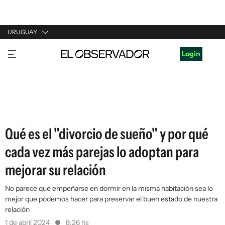
URUGUAY
URUGUAY
Login
ARGENTINA
ESPAÑA
ESTADOS UNIDOS
Qué es el "divorcio de sueño" y por qué
cada vez más parejas lo adoptan para
mejorar su relación
No parece que empeñarse en dormir en la misma habitación sea lo
mejor que podemos hacer para preservar el buen estado de nuestra
relación
1 de abril 2024
8:26 hs