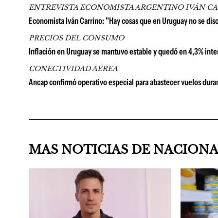
ENTREVISTA ECONOMISTA ARGENTINO IVÁN C
Economista Iván Carrino: "Hay cosas que en Uruguay no se di
PRECIOS DEL CONSUMO
Inflación en Uruguay se mantuvo estable y quedó en 4,3% inter
CONECTIVIDAD AÉREA
Ancap confirmó operativo especial para abastecer vuelos duran
MAS NOTICIAS DE NACION