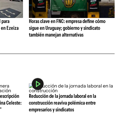
 para
Horas clave en FNC: empresa define cómo
s en Ezeiza
sigue en Uruguay; gobierno y sindicato
también manejan alternativas
rescripción
Reducción de la jornada laboral en la
ina Celeste:
construcción reaviva polémica entre
"
empresarios y sindicatos