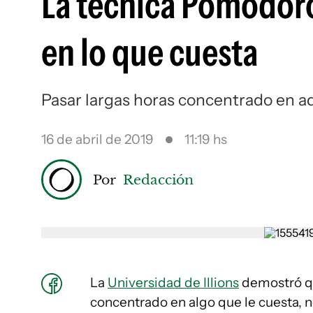
La técnica Pomodor
en lo que cuesta
Pasar largas horas concentrado en aq
16 de abril de 2019
11:19 hs
Por
Redacción
La
Universidad de Illions
demostró qu
concentrado en algo que le cuesta, n