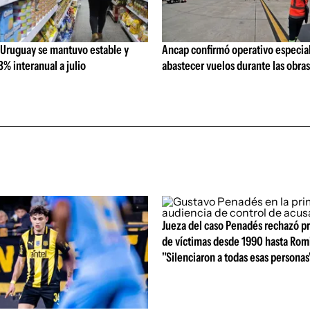
 Uruguay se mantuvo estable y
Ancap confirmó operativo especial
% interanual a julio
abastecer vuelos durante las obra
Jueza del caso Penadés rechazó p
de víctimas desde 1990 hasta Rom
"Silenciaron a todas esas personas