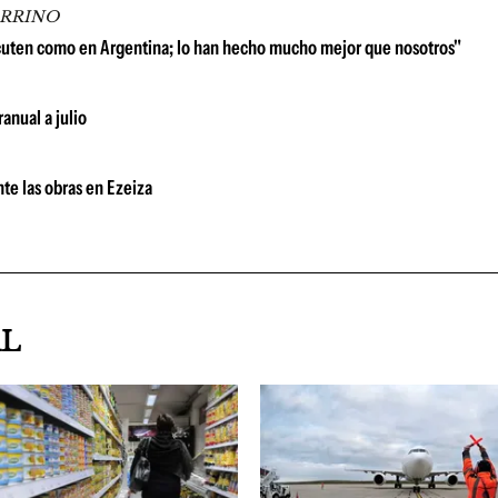
ARRINO
scuten como en Argentina; lo han hecho mucho mejor que nosotros"
anual a julio
te las obras en Ezeiza
AL