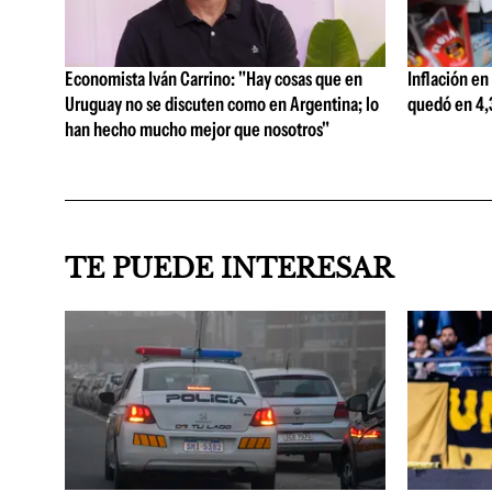
Economista Iván Carrino: "Hay cosas que en
Inflación en
Uruguay no se discuten como en Argentina; lo
quedó en 4,3
han hecho mucho mejor que nosotros"
TE PUEDE INTERESAR