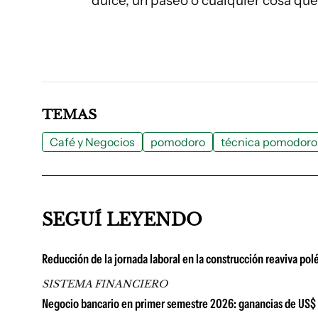
dulce, un paseo o cualquier cosa que
TEMAS
Café y Negocios
pomodoro
técnica pomodoro
SEGUÍ LEYENDO
Reducción de la jornada laboral en la construcción reaviva pol
SISTEMA FINANCIERO
Negocio bancario en primer semestre 2026: ganancias de US$ 67