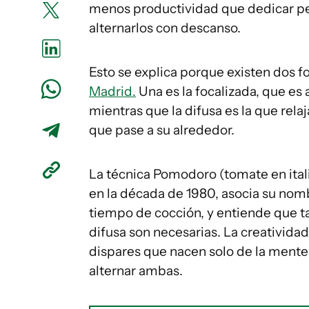
menos productividad que dedicar pe
alternarlos con descanso.
Esto se explica porque existen dos f
Madrid.
Una es la focalizada, que es
mientras que la difusa es la que rela
que pase a su alrededor.
La técnica Pomodoro (tomate en italia
en la década de 1980, asocia su nomb
tiempo de cocción, y entiende que t
difusa son necesarias. La creativida
dispares que nacen solo de la mente 
alternar ambas.