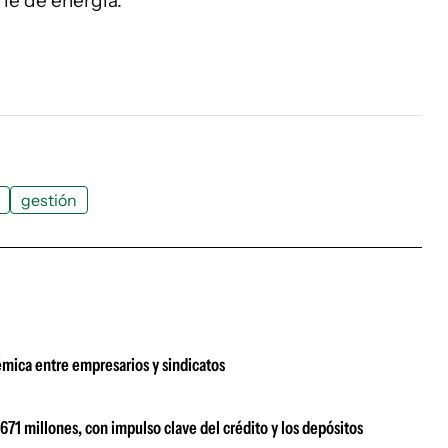
 le de energía.
gestión
émica entre empresarios y sindicatos
1 millones, con impulso clave del crédito y los depósitos