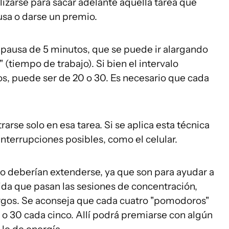
lizarse para sacar adelante aquella tarea que
usa o darse un premio.
pausa de 5 minutos, que se puede ir alargando
tiempo de trabajo). Si bien el intervalo
os, puede ser de 20 o 30. Es necesario que cada
arse solo en esa tarea. Si se aplica esta técnica
 interrupciones posibles, como el celular.
no deberían extenderse, ya que son para ayudar a
da que pasan las sesiones de concentración,
gos. Se aconseja que cada cuatro "pomodoros"
o 30 cada cinco. Allí podrá premiarse con algún