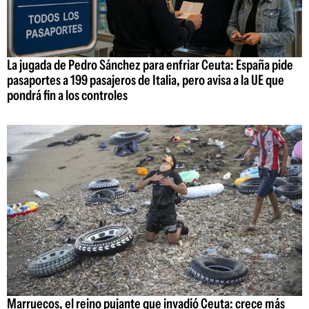
La jugada de Pedro Sánchez para enfriar Ceuta: España pide
pasaportes a 199 pasajeros de Italia, pero avisa a la UE que
pondrá fin a los controles
Marruecos, el reino pujante que invadió Ceuta: crece más