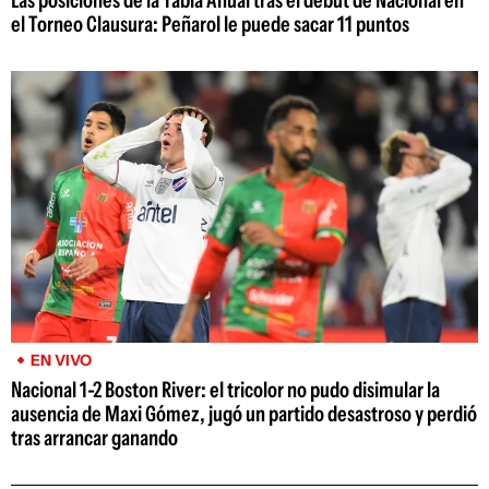
Las posiciones de la Tabla Anual tras el debut de Nacional en
el Torneo Clausura: Peñarol le puede sacar 11 puntos
EN VIVO
Nacional 1-2 Boston River: el tricolor no pudo disimular la
ausencia de Maxi Gómez, jugó un partido desastroso y perdió
tras arrancar ganando