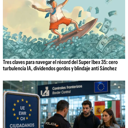
Tres claves para navegar el récord del Super Ibex 35: cero
turbulencia IA, dividendos gordos y blindaje anti Sánchez