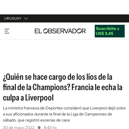
URUGUAY
Suscribite x
URUGUAY
US$ 3,45
ARGENTINA
ESPAÑA
ESTADOS UNIDOS
¿Quién se hace cargo de los líos de la
final de la Champions? Francia le echa la
culpa a Liverpool
La ministra francesa de Deportes consideró que Liverpool dejó solos
a sus aficionados durante la final de la Liga de Campeones de
sábado, que registró escenas de caos
30 de mayo 2022
8:43 hs