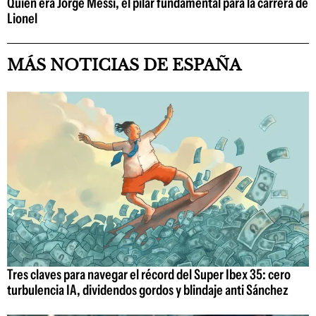
Quién era Jorge Messi, el pilar fundamental para la carrera de
Lionel
MÁS NOTICIAS DE ESPAÑA
Tres claves para navegar el récord del Super Ibex 35: cero
turbulencia IA, dividendos gordos y blindaje anti Sánchez