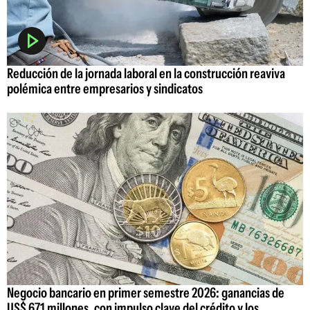
Reducción de la jornada laboral en la construcción reaviva
polémica entre empresarios y sindicatos
Negocio bancario en primer semestre 2026: ganancias de
US$ 671 millones, con impulso clave del crédito y los