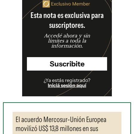
Esta nota es exclusiva para
suscriptores.
Accedé ahora y sin
límites a toda la
información.
Suscribite
¿Ya estás registrado?
Iniciá sesión aquí
El acuerdo Mercosur-Unión Europea
movilizó US$ 13,8 millones en sus