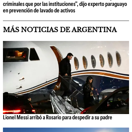
criminales que por las instituciones", dijo experto paraguayo
en prevención de lavado de activos
MÁS NOTICIAS DE ARGENTINA
Lionel Messi arribó a Rosario para despedir a su padre