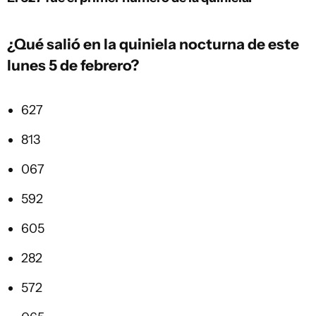
¿Qué salió en la quiniela nocturna de este
lunes 5 de febrero?
627
813
067
592
605
282
572