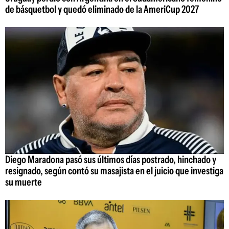
de básquetbol y quedó eliminado de la AmeriCup 2027
Diego Maradona pasó sus últimos días postrado, hinchado y
resignado, según contó su masajista en el juicio que investiga
su muerte