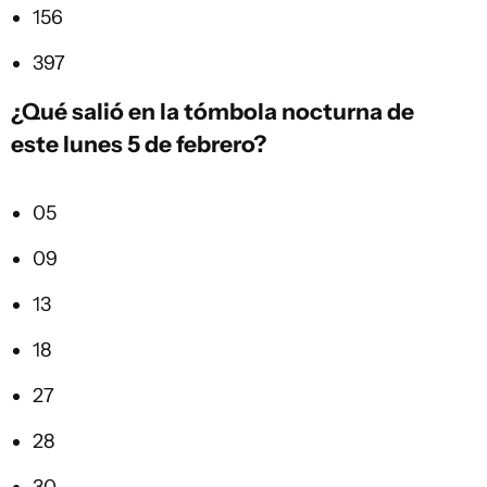
156
397
¿Qué salió en la tómbola nocturna de
este lunes 5 de febrero?
05
09
13
18
27
28