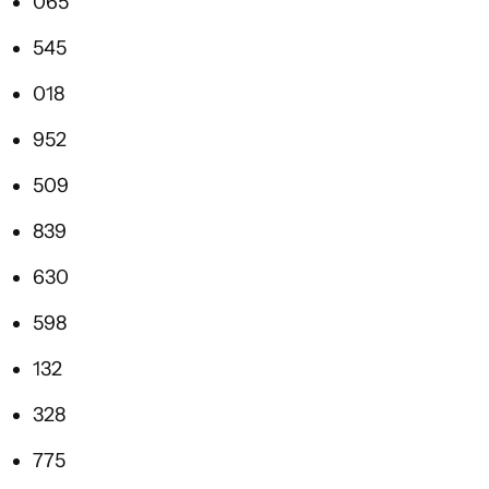
065
545
018
952
509
839
630
598
132
328
775