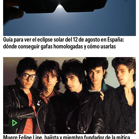
Guía para ver el eclipse solar del 12 de agosto en España:
dónde conseguir gafas homologadas y cómo usarlas
Muere Felipe Lipe, bajista y miembro fundador de la mítica