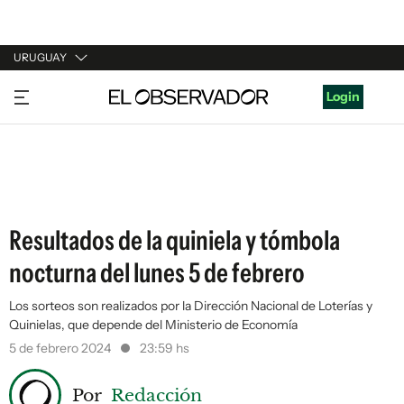
URUGUAY
URUGUAY
Login
ARGENTINA
ESPAÑA
ESTADOS UNIDOS
Resultados de la quiniela y tómbola
nocturna del lunes 5 de febrero
Los sorteos son realizados por la Dirección Nacional de Loterías y
Quinielas, que depende del Ministerio de Economía
5 de febrero 2024
23:59 hs
Por
Redacción