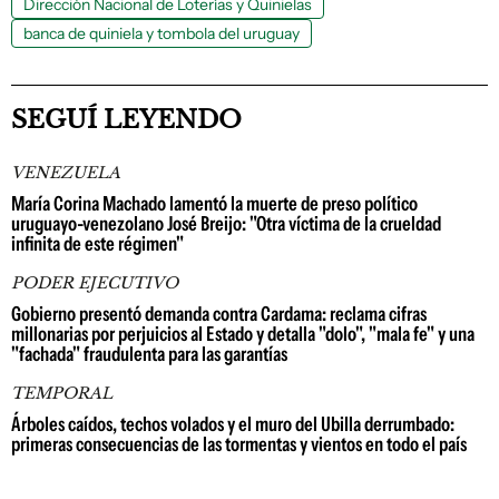
Dirección Nacional de Loterías y Quinielas
banca de quiniela y tombola del uruguay
SEGUÍ LEYENDO
VENEZUELA
María Corina Machado lamentó la muerte de preso político
uruguayo-venezolano José Breijo: "Otra víctima de la crueldad
infinita de este régimen"
PODER EJECUTIVO
Gobierno presentó demanda contra Cardama: reclama cifras
millonarias por perjuicios al Estado y detalla "dolo", "mala fe" y una
"fachada" fraudulenta para las garantías
TEMPORAL
Árboles caídos, techos volados y el muro del Ubilla derrumbado:
primeras consecuencias de las tormentas y vientos en todo el país