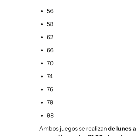
56
58
62
66
70
74
76
79
98
Ambos juegos se realizan
de lunes a