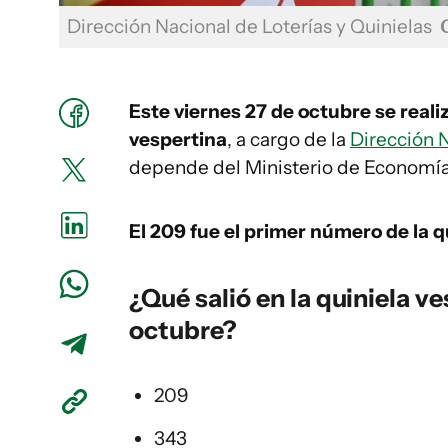
Dirección Nacional de Loterías y Quinielas
Este viernes 27 de octubre se reali
vespertina
, a cargo de la
Dirección N
depende del Ministerio de Economía
El 209
fue el primer número de la qu
¿Qué salió en la quiniela v
octubre?
209
343