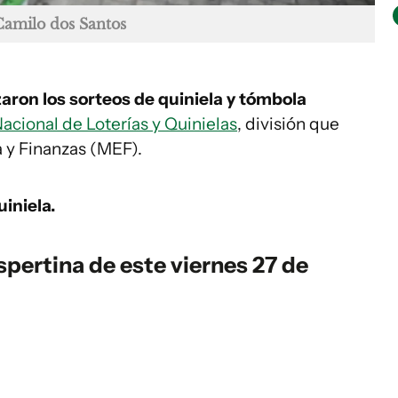
Camilo dos Santos
zaron los sorteos de quiniela y tómbola
acional de Loterías y Quinielas
, división que
 y Finanzas (MEF).
iniela.
espertina de este viernes 27 de