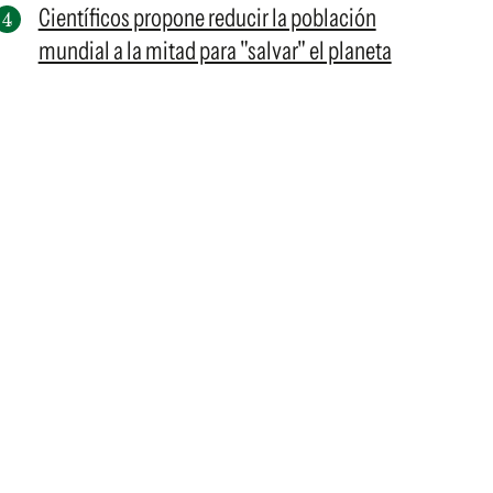
Científicos propone reducir la población
mundial a la mitad para "salvar" el planeta