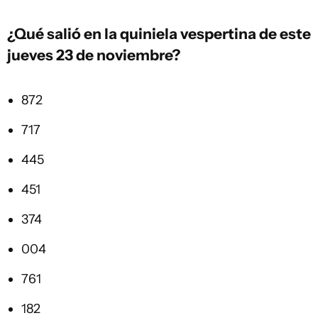
¿Qué salió en la quiniela vespertina de este
jueves 23 de noviembre?
872
717
445
451
374
004
761
182