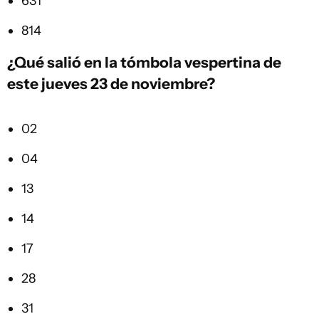
631
814
¿Qué salió en la tómbola vespertina de
este jueves 23 de noviembre?
02
04
13
14
17
28
31