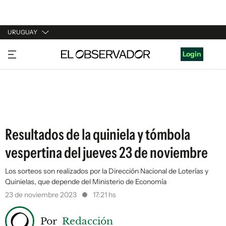
URUGUAY
URUGUAY
Login
ARGENTINA
ESPAÑA
ESTADOS UNIDOS
Resultados de la quiniela y tómbola
vespertina del jueves 23 de noviembre
Los sorteos son realizados por la Dirección Nacional de Loterías y
Quinielas, que depende del Ministerio de Economía
23 de noviembre 2023
17:21 hs
Por
Redacción