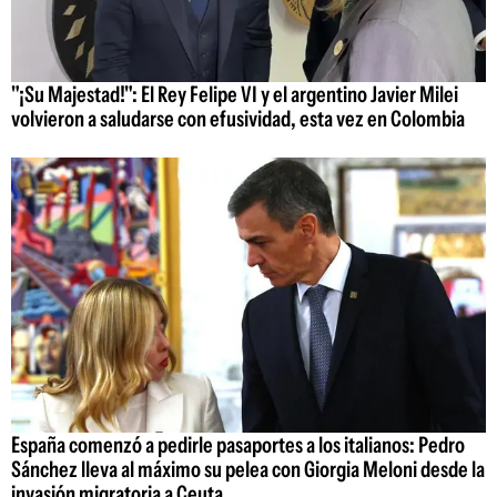
"¡Su Majestad!": El Rey Felipe VI y el argentino Javier Milei
volvieron a saludarse con efusividad, esta vez en Colombia
España comenzó a pedirle pasaportes a los italianos: Pedro
Sánchez lleva al máximo su pelea con Giorgia Meloni desde la
invasión migratoria a Ceuta