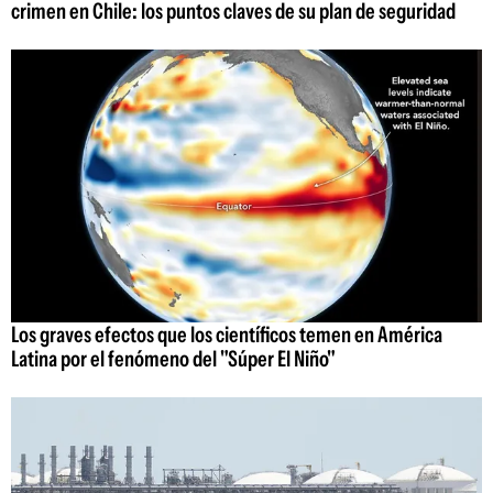
crimen en Chile: los puntos claves de su plan de seguridad
Los graves efectos que los científicos temen en América
Latina por el fenómeno del "Súper El Niño"