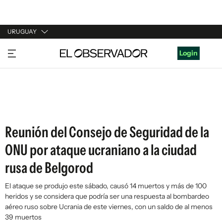
URUGUAY
URUGUAY
Login
ARGENTINA
ESPAÑA
ESTADOS UNIDOS
Reunión del Consejo de Seguridad de la
ONU por ataque ucraniano a la ciudad
rusa de Belgorod
El ataque se produjo este sábado, causó 14 muertos y más de 100
heridos y se considera que podría ser una respuesta al bombardeo
aéreo ruso sobre Ucrania de este viernes, con un saldo de al menos
39 muertos