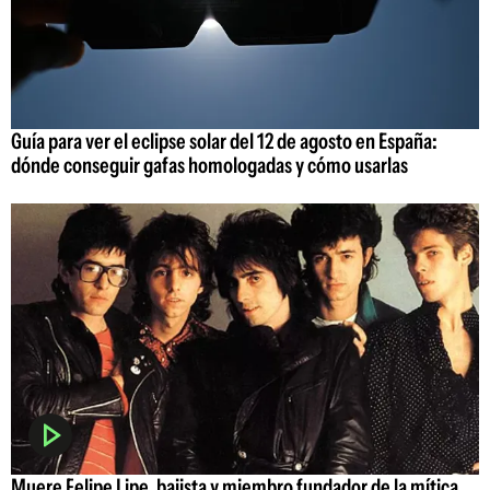
Guía para ver el eclipse solar del 12 de agosto en España:
dónde conseguir gafas homologadas y cómo usarlas
Muere Felipe Lipe, bajista y miembro fundador de la mítica