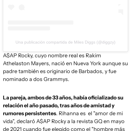
Una publicación compartida de Miles Diggs (@diggzy)
A$AP Rocky, cuyo nombre real es Rakim
Athelaston Mayers, nació en Nueva York aunque su
padre también es originario de Barbados, y fue
nominado a dos Grammys.
La pareja, ambos de 33 años, había oficializado su
relación el año pasado, tras años de amistad y
rumores persistentes
. Rihanna es el "amor de mi
vida", declaró A$AP Rocky a la revista GQ en mayo
de 2021 cuando fue elegido como el "hombre más