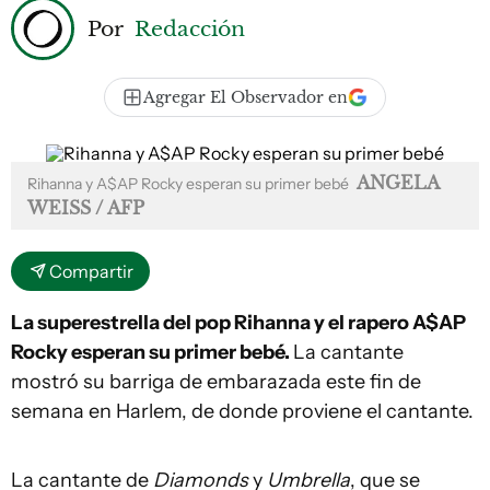
Por
Redacción
Agregar El Observador en
ANGELA
Rihanna y A$AP Rocky esperan su primer bebé
WEISS / AFP
Compartir
La superestrella del pop Rihanna y el rapero A$AP
Rocky esperan su primer bebé.
La cantante
mostró su barriga de embarazada este fin de
semana en Harlem, de donde proviene el cantante.
La cantante de
Diamonds
y
Umbrella
, que se