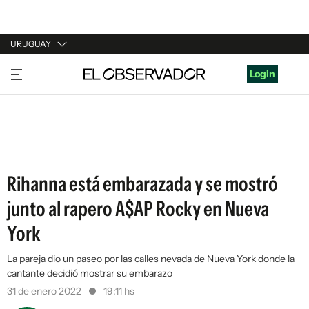
URUGUAY
URUGUAY
Login
ARGENTINA
ESPAÑA
ESTADOS UNIDOS
Rihanna está embarazada y se mostró
junto al rapero A$AP Rocky en Nueva
York
La pareja dio un paseo por las calles nevada de Nueva York donde la
cantante decidió mostrar su embarazo
31 de enero 2022
19:11 hs