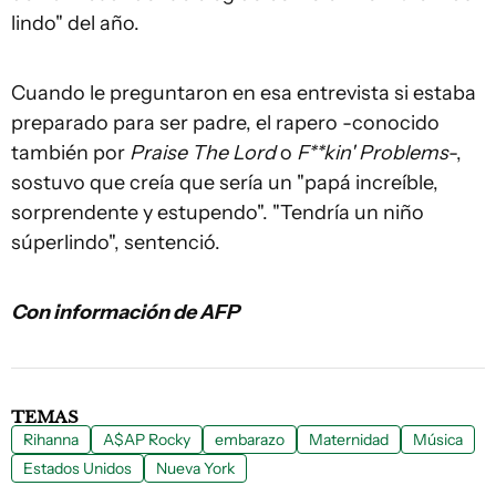
lindo" del año.
Cuando le preguntaron en esa entrevista si estaba
preparado para ser padre, el rapero -conocido
también por
Praise The Lord
o
F**kin' Problems
-,
sostuvo que creía que sería un "papá increíble,
sorprendente y estupendo". "Tendría un niño
súperlindo", sentenció.
Con información de AFP
TEMAS
Rihanna
A$AP Rocky
embarazo
Maternidad
Música
Estados Unidos
Nueva York